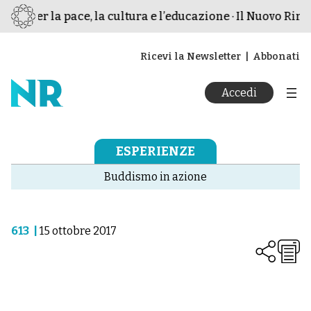
mo per la pace, la cultura e l’educazione · Il Nuovo Rinas
Ricevi la Newsletter
Abbonati
Accedi
ESPERIENZE
Buddismo in azione
613
|
15 ottobre 2017