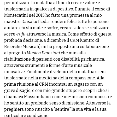
per utilizzare la malattia al fine di creare valore e
trasformarla in qualcosa di positivo. Durante il corso di
Montecatini nel 2015 ho fatto una promessa al mio
maestro Daisaku Ikeda: rendere felici tutte le persone,
aiutare chi sta male e soffre, creare valore e realizzare
kosen-rufu
attraverso la musica. Come effetto di questa
profonda decisione, a dicembre il CRM (Centro di
Ricerche Musicali) mi ha proposto una collaborazione
al progetto
Musica Emozioni
che mira alla
riabilitazione di pazienti con disabilità psichiatrica,
attraverso strumenti e forme d'arte musicale
innovative. Finalmente il veleno della malattia si era
trasformato nella medicina della compassione. Alla
prima riunione al CRM incontrai un ragazzo con un
grave disagio, e con mio grande stupore, scoprii che si
chiamava Massimiliano, come me: mi sono commosso e
ho sentito un profondo senso di missione. Attraverso la
preghiera sono riuscito a "sentire" la sua vita e la sua
particolare condizione.