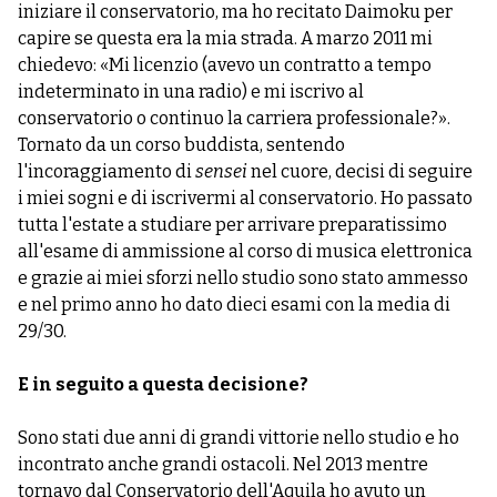
iniziare il conservatorio, ma ho recitato Daimoku per
capire se questa era la mia strada. A marzo 2011 mi
chiedevo: «Mi licenzio (avevo un contratto a tempo
indeterminato in una radio) e mi iscrivo al
conservatorio o continuo la carriera professionale?».
Tornato da un corso buddista, sentendo
l'incoraggiamento di
sensei
nel cuore, decisi di seguire
i miei sogni e di iscrivermi al conservatorio. Ho passato
tutta l'estate a studiare per arrivare preparatissimo
all'esame di ammissione al corso di musica elettronica
e grazie ai miei sforzi nello studio sono stato ammesso
e nel primo anno ho dato dieci esami con la media di
29/30.
E in seguito a questa decisione?
Sono stati due anni di grandi vittorie nello studio e ho
incontrato anche grandi ostacoli. Nel 2013 mentre
tornavo dal Conservatorio dell'Aquila ho avuto un