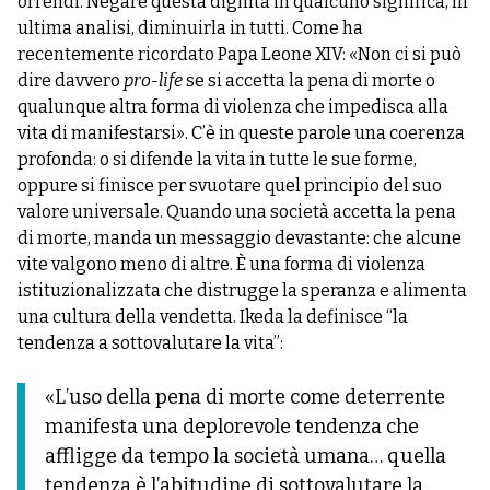
orrendi. Negare questa dignità in qualcuno significa, in
ultima analisi, diminuirla in tutti. Come ha
recentemente ricordato Papa Leone XIV: «Non ci si può
dire davvero
pro-life
se si accetta la pena di morte o
qualunque altra forma di violenza che impedisca alla
vita di manifestarsi». C’è in queste parole una coerenza
profonda: o si difende la vita in tutte le sue forme,
oppure si finisce per svuotare quel principio del suo
valore universale. Quando una società accetta la pena
di morte, manda un messaggio devastante: che alcune
vite valgono meno di altre. È una forma di violenza
istituzionalizzata che distrugge la speranza e alimenta
una cultura della vendetta. Ikeda la definisce “la
tendenza a sottovalutare la vita”:
«L’uso della pena di morte come deterrente
manifesta una deplorevole tendenza che
affligge da tempo la società umana… quella
tendenza è l’abitudine di sottovalutare la