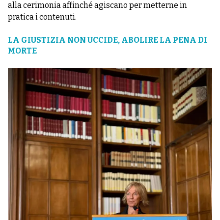
alla cerimonia affinché agiscano per metterne in
pratica i contenuti.
LA GIUSTIZIA NON UCCIDE, ABOLIRE LA PENA DI
MORTE