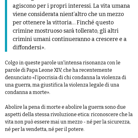
agiscono per i propri interessi. La vita umana
viene considerata nient’altro che un mezzo
per ottenere la vittoria… Finché questo
crimine mostruoso sarà tollerato, gli altri
crimini umani continueranno a crescere e a
diffondersi».
Colgo in queste parole un'intensa risonanza con le
parole di Papa Leone XIV, che ha recentemente
denunciato «l’ipocrisia di chi condanna la violenza di
una guerra, ma giustifica la violenza legale di una
condanna a morte».
Abolire la pena di morte e abolire la guerra sono due
aspetti della stessa rivoluzione etica: riconoscere che la
vita non può essere mai un mezzo - né per la sicurezza,
né per la vendetta, né per il potere.