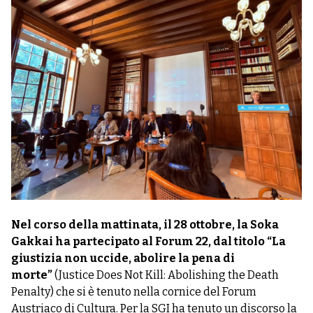
Nel corso della mattinata, il 28 ottobre, la Soka
Gakkai ha partecipato al Forum 22, dal titolo “La
giustizia non uccide, abolire la pena di
morte”
(Justice Does Not Kill: Abolishing the Death
Penalty) che si è tenuto nella cornice del Forum
Austriaco di Cultura. Per la SGI ha tenuto un discorso la