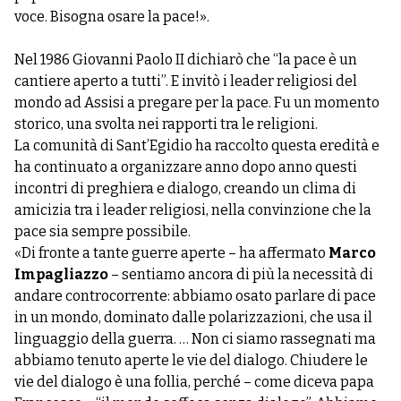
voce. Bisogna osare la pace!».
Nel 1986 Giovanni Paolo II dichiarò che “la pace è un
cantiere aperto a tutti”. E invitò i leader religiosi del
mondo ad Assisi a pregare per la pace. Fu un momento
storico, una svolta nei rapporti tra le religioni.
La comunità di Sant’Egidio ha raccolto questa eredità e
ha continuato a organizzare anno dopo anno questi
incontri di preghiera e dialogo, creando un clima di
amicizia tra i leader religiosi, nella convinzione che la
pace sia sempre possibile.
«Di fronte a tante guerre aperte – ha affermato
Marco
Impagliazzo
– sentiamo ancora di più la necessità di
andare controcorrente: abbiamo osato parlare di pace
in un mondo, dominato dalle polarizzazioni, che usa il
linguaggio della guerra. … Non ci siamo rassegnati ma
abbiamo tenuto aperte le vie del dialogo. Chiudere le
vie del dialogo è una follia, perché – come diceva papa