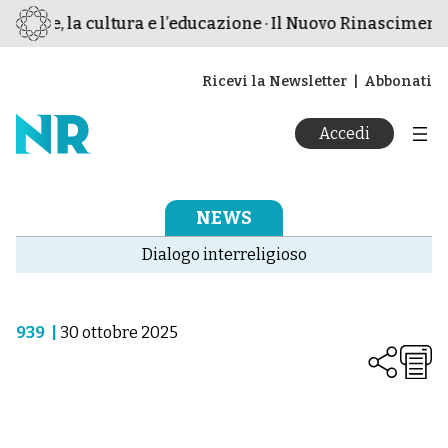
ce, la cultura e l’educazione · Il Nuovo Rinascimento · Ri
Ricevi la Newsletter
Abbonati
Accedi
NEWS
Dialogo interreligioso
939
|
30 ottobre 2025