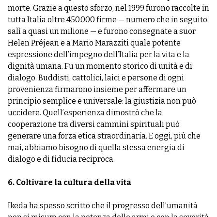
morte. Grazie a questo sforzo, nel 1999 furono raccolte in
tutta Italia oltre 450.000 firme — numero che in seguito
salì a quasi un milione — e furono consegnate a suor
Helen Préjean e a Mario Marazziti quale potente
espressione dell’impegno dell’Italia per la vita e la
dignità umana. Fu un momento storico di unità e di
dialogo. Buddisti, cattolici, laici e persone di ogni
provenienza firmarono insieme per affermare un
principio semplice e universale: la giustizia non può
uccidere. Quell’esperienza dimostrò che la
cooperazione tra diversi cammini spirituali può
generare una forza etica straordinaria. E oggi, più che
mai, abbiamo bisogno di quella stessa energia di
dialogo e di fiducia reciproca.
6. Coltivare la cultura della vita
Ikeda ha spesso scritto che il progresso dell’umanità