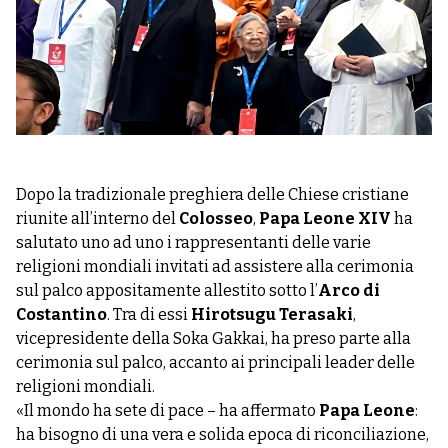
Dopo la tradizionale preghiera delle Chiese cristiane
riunite all’interno del
Colosseo
,
Papa Leone XIV
ha
salutato uno ad uno i rappresentanti delle varie
religioni mondiali invitati ad assistere alla cerimonia
sul palco appositamente allestito sotto l’
Arco di
Costantino
. Tra di essi
Hirotsugu Terasaki
,
vicepresidente della Soka Gakkai, ha preso parte alla
cerimonia sul palco, accanto ai principali leader delle
religioni mondiali.
«Il mondo ha sete di pace – ha affermato
Papa Leone
:
ha bisogno di una vera e solida epoca di riconciliazione,