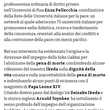
professoressa ordinaria di diritto privato
nell’Università di Pisa
Enza Pellecchia
, coordinatrice
della Rete delle Università italiane per la pace, un
network al quale aderiscono 75 università italiane per
promuovere nella didattica, ricerca e trasferimento
della conoscenza, orientati alla analisi dei conflitti e
alla costruzione della pace con mezzi pacifici.
Nel suo intervento ha evidenziato l’origine e la
direzione dell’impegno della Soka Gakkai per
l’abolizione della
pena di morte
, condividendo alcune
riflessioni del maestro
Ikeda
sulla
dignità della
vita
umana e sulla inaccettabilità della
pena di morte
,
e individuando alcuni punti di vicinanza con il
magistero di
Papa Leone XIV
.
Citando diversi passi dal dialogo tra
Daisaku Ikeda
e
lo storico inglese
Arnold Toynbee
, ha sottolineato il
senso profondo dell’impegno dell’organizzazione