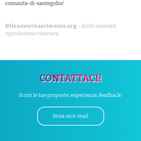
comunita-di-santegidio/
©ilnuovorinascimento.org
– diritti riservati,
riproduzione riservata
CONTATTACI!
Scrivi le tue proposte, esperienze, feedback!
Invia un'e-mail