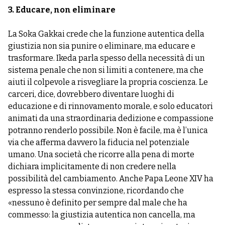
3. Educare, non eliminare
La Soka Gakkai crede che la funzione autentica della
giustizia non sia punire o eliminare, ma educare e
trasformare. Ikeda parla spesso della necessità di un
sistema penale che non si limiti a contenere, ma che
aiuti il colpevole a risvegliare la propria coscienza. Le
carceri, dice, dovrebbero diventare luoghi di
educazione e di rinnovamento morale, e solo educatori
animati da una straordinaria dedizione e compassione
potranno renderlo possibile. Non è facile, ma è l’unica
via che afferma davvero la fiducia nel potenziale
umano. Una società che ricorre alla pena di morte
dichiara implicitamente di non credere nella
possibilità del cambiamento. Anche Papa Leone XIV ha
espresso la stessa convinzione, ricordando che
«nessuno è definito per sempre dal male che ha
commesso: la giustizia autentica non cancella, ma