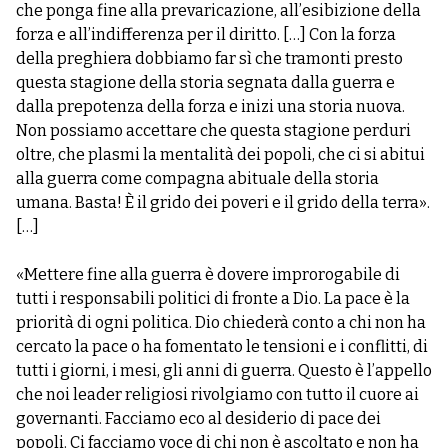
che ponga fine alla prevaricazione, all’esibizione della
forza e all’indifferenza per il diritto. […] Con la forza
della preghiera dobbiamo far sì che tramonti presto
questa stagione della storia segnata dalla guerra e
dalla prepotenza della forza e inizi una storia nuova.
Non possiamo accettare che questa stagione perduri
oltre, che plasmi la mentalità dei popoli, che ci si abitui
alla guerra come compagna abituale della storia
umana. Basta! È il grido dei poveri e il grido della terra».
[…]
«Mettere fine alla guerra è dovere improrogabile di
tutti i responsabili politici di fronte a Dio. La pace è la
priorità di ogni politica. Dio chiederà conto a chi non ha
cercato la pace o ha fomentato le tensioni e i conflitti, di
tutti i giorni, i mesi, gli anni di guerra. Questo è l’appello
che noi leader religiosi rivolgiamo con tutto il cuore ai
governanti. Facciamo eco al desiderio di pace dei
popoli. Ci facciamo voce di chi non è ascoltato e non ha