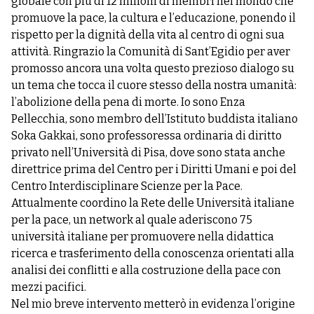
globale con più di 12 milioni di membri nel mondo che
promuove la pace, la cultura e l’educazione, ponendo il
rispetto per la dignità della vita al centro di ogni sua
attività. Ringrazio la Comunità di Sant’Egidio per aver
promosso ancora una volta questo prezioso dialogo su
un tema che tocca il cuore stesso della nostra umanità:
l’abolizione della pena di morte. Io sono Enza
Pellecchia, sono membro dell’Istituto buddista italiano
Soka Gakkai, sono professoressa ordinaria di diritto
privato nell’Università di Pisa, dove sono stata anche
direttrice prima del Centro per i Diritti Umani e poi del
Centro Interdisciplinare Scienze per la Pace.
Attualmente coordino la Rete delle Università italiane
per la pace, un network al quale aderiscono 75
università italiane per promuovere nella didattica
ricerca e trasferimento della conoscenza orientati alla
analisi dei conflitti e alla costruzione della pace con
mezzi pacifici.
Nel mio breve intervento metterò in evidenza l’origine