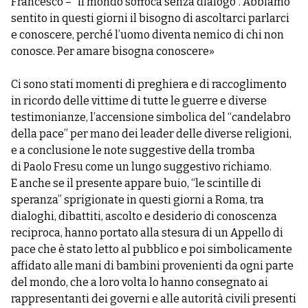
Francesco – “il mondo soffoca senza dialogo”. Abbiamo
sentito in questi giorni il bisogno di ascoltarci parlarci
e conoscere, perché l’uomo diventa nemico di chi non
conosce. Per amare bisogna conoscere»
Ci sono stati momenti di preghiera e di raccoglimento
in ricordo delle vittime di tutte le guerre e diverse
testimonianze, l’accensione simbolica del “candelabro
della pace” per mano dei leader delle diverse religioni,
e a conclusione le note suggestive della tromba
di Paolo Fresu come un lungo suggestivo richiamo.
E anche se il presente appare buio, “le scintille di
speranza” sprigionate in questi giorni a Roma, tra
dialoghi, dibattiti, ascolto e desiderio di conoscenza
reciproca, hanno portato alla stesura di un Appello di
pace che è stato letto al pubblico e poi simbolicamente
affidato alle mani di bambini provenienti da ogni parte
del mondo, che a loro volta lo hanno consegnato ai
rappresentanti dei governi e alle autorità civili presenti