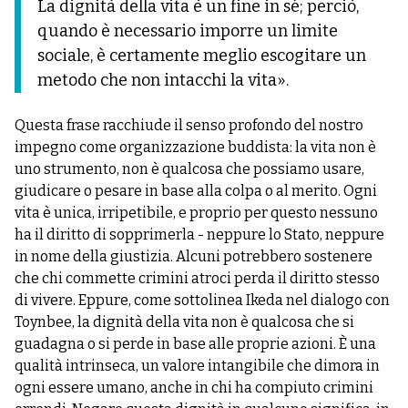
La dignità della vita è un fine in sé; perciò,
quando è necessario imporre un limite
sociale, è certamente meglio escogitare un
metodo che non intacchi la vita».
Questa frase racchiude il senso profondo del nostro
impegno come organizzazione buddista: la vita non è
uno strumento, non è qualcosa che possiamo usare,
giudicare o pesare in base alla colpa o al merito. Ogni
vita è unica, irripetibile, e proprio per questo nessuno
ha il diritto di sopprimerla - neppure lo Stato, neppure
in nome della giustizia. Alcuni potrebbero sostenere
che chi commette crimini atroci perda il diritto stesso
di vivere. Eppure, come sottolinea Ikeda nel dialogo con
Toynbee, la dignità della vita non è qualcosa che si
guadagna o si perde in base alle proprie azioni. È una
qualità intrinseca, un valore intangibile che dimora in
ogni essere umano, anche in chi ha compiuto crimini