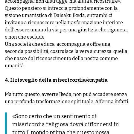
accompagna; non distrugge, ma aiuta a ricostruire».
Questo pensiero si intreccia profondamente con la
visione umanistica di Daisaku Ikeda: entrambi ci
invitano a riconoscere nella trasformazione interiore
dell’essere umano la via per una giustizia che rigenera,
e non che esclude.
Una società che educa, accompagna e offre una
seconda possibilità, costruisce la vera sicurezza: quella
che nasce dal riconoscimento della nostra comune
umanità.
4. Il risveglio della misericordia/empatia
Ma tutto questo, avverte Ikeda, non può accadere senza
una profonda trasformazione spirituale. Afferma infatti:
«Sono certo che un sentimento di
misericordia religiosa dovrà diffondersi in
tutto il mondo prima che questo possa