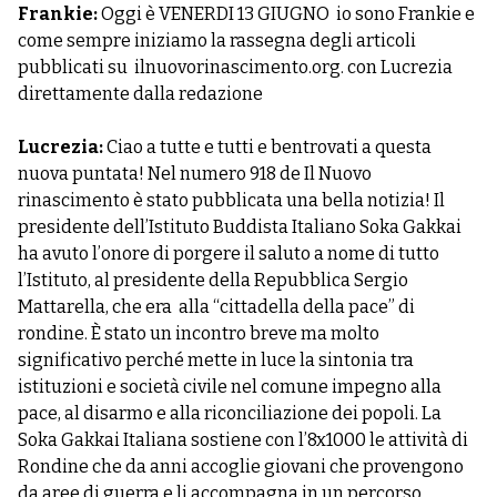
Frankie:
Oggi è VENERDI 13 GIUGNO io sono Frankie e
come sempre iniziamo la rassegna degli articoli
pubblicati su ilnuovorinascimento.org. con Lucrezia
direttamente dalla redazione
Lucrezia:
Ciao a tutte e tutti e bentrovati a questa
nuova puntata! Nel numero 918 de Il Nuovo
rinascimento è stato pubblicata una bella notizia! Il
presidente dell’Istituto Buddista Italiano Soka Gakkai
ha avuto l’onore di porgere il saluto a nome di tutto
l’Istituto, al presidente della Repubblica Sergio
Mattarella, che era alla “cittadella della pace” di
rondine. È stato un incontro breve ma molto
significativo perché mette in luce la sintonia tra
istituzioni e società civile nel comune impegno alla
pace, al disarmo e alla riconciliazione dei popoli. La
Soka Gakkai Italiana sostiene con l’8x1000 le attività di
Rondine che da anni accoglie giovani che provengono
da aree di guerra e li accompagna in un percorso