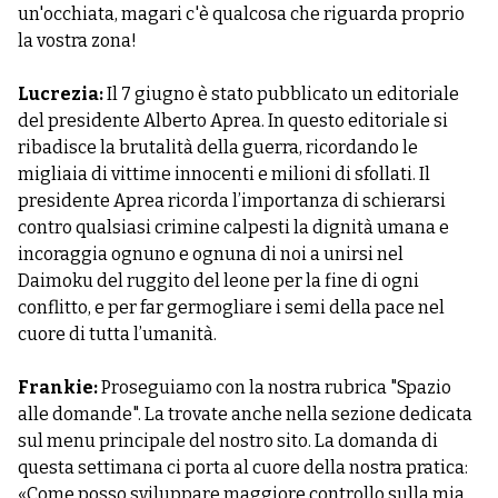
un'occhiata, magari c'è qualcosa che riguarda proprio
la vostra zona!
Lucrezia:
Il 7 giugno è stato pubblicato un editoriale
del presidente Alberto Aprea. In questo editoriale si
ribadisce la brutalità della guerra, ricordando le
migliaia di vittime innocenti e milioni di sfollati. Il
presidente Aprea ricorda l’importanza di schierarsi
contro qualsiasi crimine calpesti la dignità umana e
incoraggia ognuno e ognuna di noi a unirsi nel
Daimoku del ruggito del leone per la fine di ogni
conflitto, e per far germogliare i semi della pace nel
cuore di tutta l’umanità.
Frankie:
Proseguiamo con la nostra rubrica "Spazio
alle domande". La trovate anche nella sezione dedicata
sul menu principale del nostro sito. La domanda di
questa settimana ci porta al cuore della nostra pratica:
«Come posso sviluppare maggiore controllo sulla mia