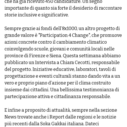
che ha già ricevuto 450 candidature. Un segno
importante di quanto sia forte il desiderio di raccontare
storie inclusive e significative.
Sempre grazie ai fondi dell’8x1000, un altro progetto di
grande valore è "Participation 4 Change", che promuove
azioni concrete contro il cambiamento climatico
coinvolgendo scuole, giovani e comunità locali nelle
province di Firenze e Siena. Questa settimana abbiamo
pubblicato un Intervista a Chiara Cecotti, responsabile
del progetto. Iniziative educative, laboratori, tavoli di
progettazione e eventi culturali stanno dando vita a un
vero e proprio piano d’azione per il clima costruito
insieme dai cittadini. Una bellissima testimonianza di
partecipazione attiva e cittadinanza responsabile.
E infine a proposito di attualità, sempre nella sezione
News trovate anche i Report dalle regioni e le notizie
più recenti dalla Soka Gakkai italiana. Dateci