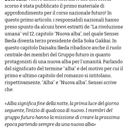
scorso è stata pubblicato il primo materiale di
approfondimento per il corso nazionale futuro! In
questo primo articolo, i responsabili nazionali hanno
preso spunto da alcuni brevi estratti de “La rivoluzione
umana” vol 12, capitolo “Nuova alba”, nel quale Sensei
Ikeda diventa terzo presidente della Soka Gakkai. In
questo capitolo Daisaku Ikeda ribadisce anche il ruolo
centrale dei membri del Gruppo futuro in quanto
protagonisti di una nuova alba per l’umanità. Parlando
del significato del termine “alba” e del motivo per cui il
primo e ultimo capitolo del romanzo si intitolano,
rispettivamente, “Alba” e “Nuova alba”, Sensei scrive
che:
«Alba significa fine della notte, la prima luce del giorno
seguente, l’inizio di qualcosa di nuovo. I membri del
gruppo futuro hanno la missione di creare la prossima
epoca partendo sempre da una nuova alba»