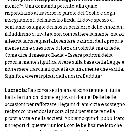
mente?». Una domanda potente, alla quale
rispondiamo attraverso le parole del Gosho e degli
insegnamenti del maestro Ikeda. Lì dove spesso ci
sentiamo ostaggio dei nostri pensieri e delle emozioni,
il Buddismo ci invita a non combattere la mente, ma ad
allearla. A risvegliarla.Diventare padroni della propria
mente non è questione di forza di volontà, ma di fede.
Come dice il maestro Ikeda: «Essere padroni della
propria mente significa vivere sulla base della Legge e
non essere trascinati qua e là da una mente che vacilla.
Significa vivere ispirati dalla nostra Buddità».
Lucrezia:
La scorsa settimana si sono tenute in tutta
Italia le riunioni donne e giovani donne! Delle belle
occasioni per rafforzare i legami di amicizia e sostegno
reciproco, unendosi ancora di più per vincere nella
propria vita e nella società. Abbiamo quindi pubblicato
un report di queste riunioni, con le bellissime foto che