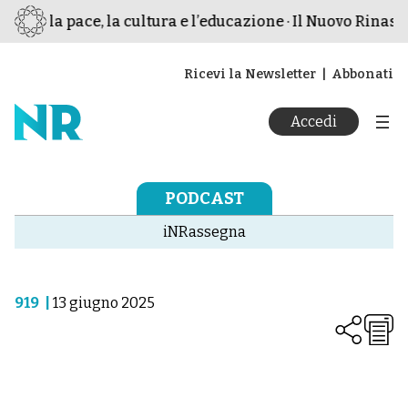
per la pace, la cultura e l’educazione · Il Nuovo Rinascim
Ricevi la Newsletter
Abbonati
Accedi
PODCAST
iNRassegna
919
|
13 giugno 2025