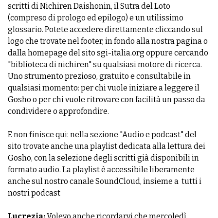
scritti di Nichiren Daishonin, il Sutra del Loto
(compreso di prologo ed epilogo) e un utilissimo
glossario. Potete accedere direttamente cliccando sul
logo che trovate nel footer, in fondo alla nostra pagina o
dalla homepage del sito sgi-italia.org oppure cercando
"biblioteca di nichiren" su qualsiasi motore di ricerca.
Uno strumento prezioso, gratuito e consultabile in
qualsiasi momento: per chi vuole iniziare a leggere il
Gosho o per chi vuole ritrovare con facilità un passo da
condividere o approfondire.
E non finisce qui: nella sezione "Audio e podcast" del
sito trovate anche una playlist dedicata alla lettura dei
Gosho, con la selezione degli scritti già disponibili in
formato audio. La playlist è accessibile liberamente
anche sul nostro canale SoundCloud, insieme a tutti i
nostri podcast
Lucrezia:
Volevo anche ricordarvi che mercoledì