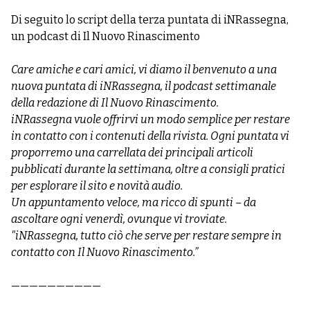
Di seguito lo script della terza puntata di iNRassegna,
un podcast di Il Nuovo Rinascimento
Care amiche e cari amici, vi diamo il benvenuto a una
nuova puntata di iNRassegna, il podcast settimanale
della redazione di Il Nuovo Rinascimento.
iNRassegna vuole offrirvi un modo semplice per restare
in contatto con i contenuti della rivista. Ogni puntata vi
proporremo una carrellata dei principali articoli
pubblicati durante la settimana, oltre a consigli pratici
per esplorare il sito e novità audio.
Un appuntamento veloce, ma ricco di spunti – da
ascoltare ogni venerdì, ovunque vi troviate.
"iNRassegna, tutto ciò che serve per restare sempre in
contatto con Il Nuovo Rinascimento.”
——————————