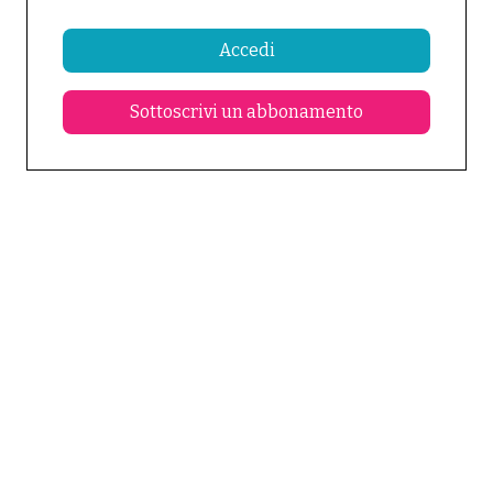
Accedi
Sottoscrivi un abbonamento