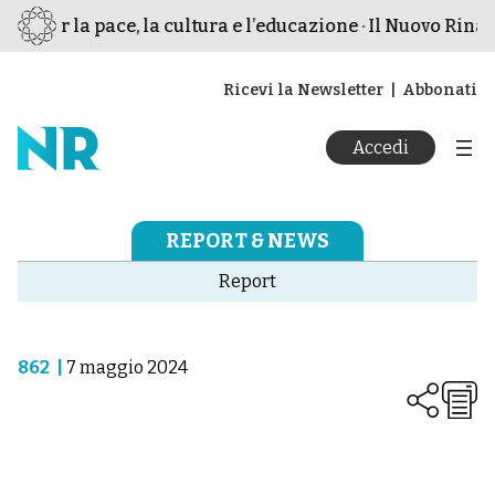
o per la pace, la cultura e l’educazione · Il Nuovo Rinas
Ricevi la Newsletter
Abbonati
Accedi
REPORT & NEWS
Report
862
|
7 maggio 2024