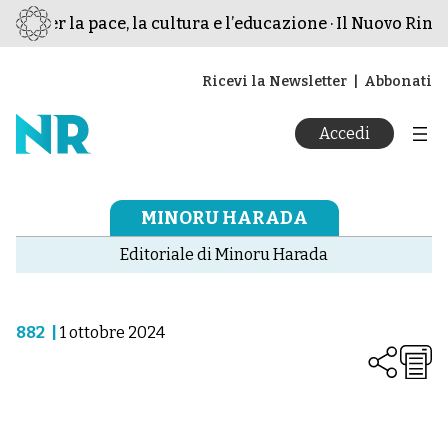
mo per la pace, la cultura e l’educazione · Il Nuovo Rinas
Ricevi la Newsletter
Abbonati
Accedi
MINORU HARADA
Editoriale di Minoru Harada
882
|
1 ottobre 2024