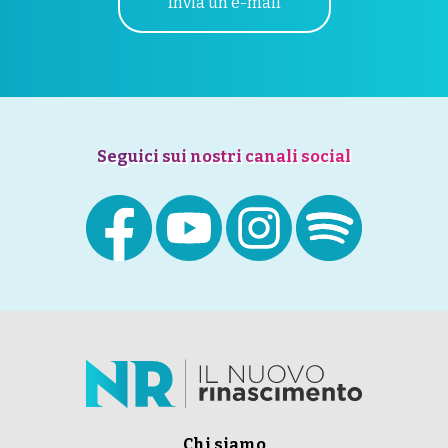
Invia un'e-mail
Seguici sui nostri canali social
Chi siamo