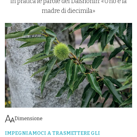
in pratica le parole del Daishonin: «Uno è la
madre di diecimila»
Dimensione
IMPEGNIAMOCI A TRASMETTERE GLI