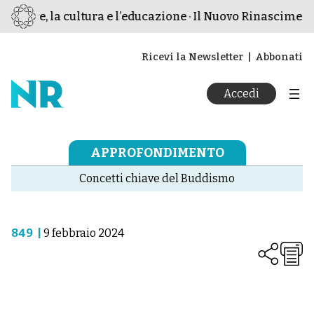
a pace, la cultura e l’educazione · Il Nuovo Rinascimento 
Ricevi la Newsletter
Abbonati
Accedi
APPROFONDIMENTO
Concetti chiave del Buddismo
849
|
9 febbraio 2024