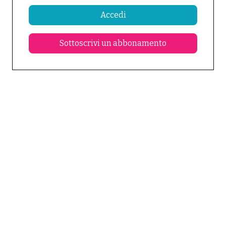
Accedi
Sottoscrivi un abbonamento