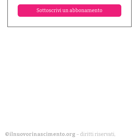
Sottoscrivi un abbonamento
©ilnuovorinascimento.org
– diritti riservati,