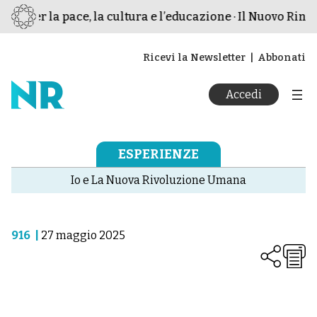
mo per la pace, la cultura e l’educazione · Il Nuovo Rinas
Ricevi la Newsletter
Abbonati
Accedi
ESPERIENZE
Io e La Nuova Rivoluzione Umana
916
|
27 maggio 2025