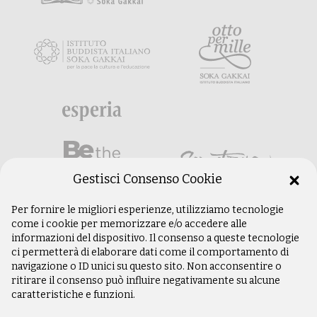
Gestisci Consenso Cookie
Per fornire le migliori esperienze, utilizziamo tecnologie
come i cookie per memorizzare e/o accedere alle
informazioni del dispositivo. Il consenso a queste tecnologie
ci permetterà di elaborare dati come il comportamento di
navigazione o ID unici su questo sito. Non acconsentire o
ritirare il consenso può influire negativamente su alcune
caratteristiche e funzioni.
©
Copyright 2003 –
2026
Istituto Buddista
Italiano Soka Gakkai. Tutti i diritti riservati |