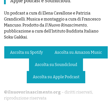
Apple podcast e Soundcloud.
Un podcast a cura di Elena Cavallone e Patrizia
Grandicelli. Musica e montaggio a cura di Francesco
Mancuso. Prodotto da
Il Nuovo Rinascimento
,
pubblicazione a cura dell’Istituto Buddista Italiano
Soka Gakkai.
Ascolta su Spotify
Ascolta su Amazon Music
Ascolta su Soundcloud
Ascolta su Apple Podcast
©ilnuovorinascimento.org
– diritti riservati,
riproduzione riservata