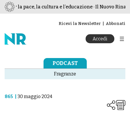
o per la pace, la cultura e l’educazione · Il Nuovo Rinasc
Ricevi la Newsletter
Abbonati
Accedi
PODCAST
Fragranze
865
|
30 maggio 2024