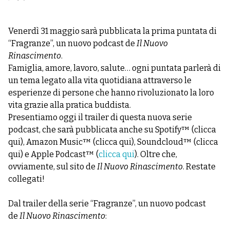
Venerdì 31 maggio sarà pubblicata la prima puntata di
“Fragranze”, un nuovo podcast de
Il Nuovo
Rinascimento
.
Famiglia, amore, lavoro, salute… ogni puntata parlerà di
un tema legato alla vita quotidiana attraverso le
esperienze di persone che hanno rivoluzionato la loro
vita grazie alla pratica buddista.
Presentiamo oggi il trailer di questa nuova serie
podcast, che sarà pubblicata anche su Spotify™ (
clicca
qui
), Amazon Music™ (
clicca qui
), Soundcloud™ (
clicca
qui
) e Apple Podcast™ (
clicca qui
). Oltre che,
ovviamente, sul sito de
Il Nuovo Rinascimento
. Restate
collegati!
Dal trailer della serie “Fragranze”, un nuovo podcast
de
Il Nuovo Rinascimento
: