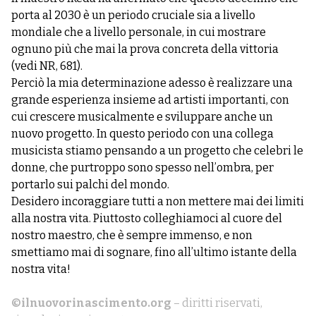
porta al 2030 è un periodo cruciale sia a livello
mondiale che a livello personale, in cui mostrare
ognuno più che mai la prova concreta della vittoria
(vedi NR, 681).
Perciò la mia determinazione adesso è realizzare una
grande esperienza insieme ad artisti importanti, con
cui crescere musicalmente e sviluppare anche un
nuovo progetto. In questo periodo con una collega
musicista stiamo pensando a un progetto che celebri le
donne, che purtroppo sono spesso nell’ombra, per
portarlo sui palchi del mondo.
Desidero incoraggiare tutti a non mettere mai dei limiti
alla nostra vita. Piuttosto colleghiamoci al cuore del
nostro maestro, che è sempre immenso, e non
smettiamo mai di sognare, fino all’ultimo istante della
nostra vita!
©ilnuovorinascimento.org
– diritti riservati,