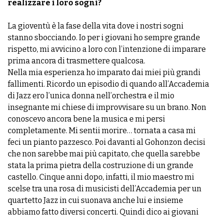
realizzare i loro sogni?
La gioventù è la fase della vita dove i nostri sogni
stanno sbocciando. Io per i giovani ho sempre grande
rispetto, mi avvicino a loro con l’intenzione di imparare
prima ancora di trasmettere qualcosa.
Nella mia esperienza ho imparato dai miei più grandi
fallimenti. Ricordo un episodio di quando all’Accademia
di Jazz ero l’unica donna nell’orchestra e il mio
insegnante mi chiese di improvvisare su un brano. Non
conoscevo ancora bene la musica e mi persi
completamente. Mi sentii morire… tornata a casa mi
feci un pianto pazzesco. Poi davanti al Gohonzon decisi
che non sarebbe mai più capitato, che quella sarebbe
stata la prima pietra della costruzione di un grande
castello. Cinque anni dopo, infatti, il mio maestro mi
scelse tra una rosa di musicisti dell’Accademia per un
quartetto Jazz in cui suonava anche lui e insieme
abbiamo fatto diversi concerti. Quindi dico ai giovani