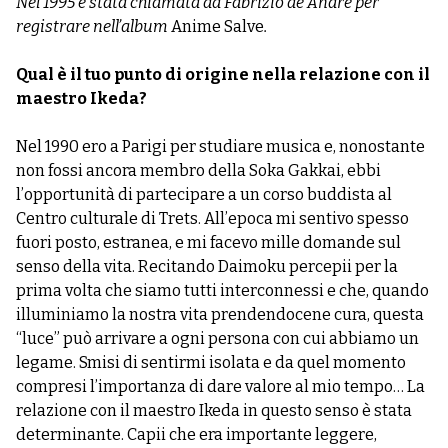
Nel 1995 è stata chiamata da Fabrizio de André per
registrare nell’album
Anime Salve
.
Qual è il tuo punto di origine nella relazione con il
maestro Ikeda?
Nel 1990 ero a Parigi per studiare musica e, nonostante
non fossi ancora membro della Soka Gakkai, ebbi
l’opportunità di partecipare a un corso buddista al
Centro culturale di Trets. All’epoca mi sentivo spesso
fuori posto, estranea, e mi facevo mille domande sul
senso della vita. Recitando Daimoku percepii per la
prima volta che siamo tutti interconnessi e che, quando
illuminiamo la nostra vita prendendocene cura, questa
“luce” può arrivare a ogni persona con cui abbiamo un
legame. Smisi di sentirmi isolata e da quel momento
compresi l’importanza di dare valore al mio tempo… La
relazione con il maestro Ikeda in questo senso è stata
determinante. Capii che era importante leggere,