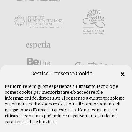
Gestisci Consenso Cookie
Per fornire le migliori esperienze, utilizziamo tecnologie
come i cookie per memorizzare e/o accedere alle
informazioni del dispositivo. Il consenso a queste tecnologie
ci permetterà di elaborare dati come il comportamento di
navigazione o ID unici su questo sito. Non acconsentire o
ritirare il consenso può influire negativamente su alcune
caratteristiche e funzioni.
©
Copyright 2003 –
2026
Istituto Buddista
Italiano Soka Gakkai. Tutti i diritti riservati |