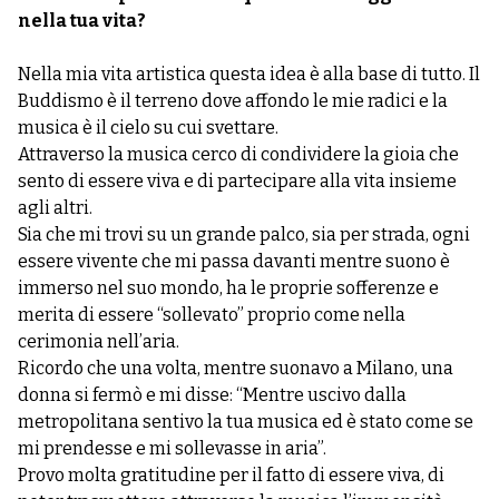
nella tua vita?
Nella mia vita artistica questa idea è alla base di tutto. Il
Buddismo è il terreno dove affondo le mie radici e la
musica è il cielo su cui svettare.
Attraverso la musica cerco di condividere la gioia che
sento di essere viva e di partecipare alla vita insieme
agli altri.
Sia che mi trovi su un grande palco, sia per strada, ogni
essere vivente che mi passa davanti mentre suono è
immerso nel suo mondo, ha le proprie sofferenze e
merita di essere “sollevato” proprio come nella
cerimonia nell’aria.
Ricordo che una volta, mentre suonavo a Milano, una
donna si fermò e mi disse: “Mentre uscivo dalla
metropolitana sentivo la tua musica ed è stato come se
mi prendesse e mi sollevasse in aria”.
Provo molta gratitudine per il fatto di essere viva, di