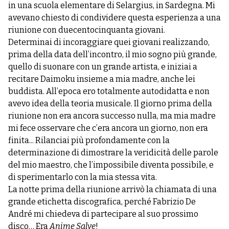
in una scuola elementare di Selargius, in Sardegna. Mi
avevano chiesto di condividere questa esperienza a una
riunione con duecentocinquanta giovani.
Determinai di incoraggiare quei giovani realizzando,
prima della data dell’incontro, il mio sogno più grande,
quello di suonare con un grande artista, e iniziai a
recitare Daimoku insieme a mia madre, anche lei
buddista. All’epoca ero totalmente autodidatta e non
avevo idea della teoria musicale. Il giorno prima della
riunione non era ancora successo nulla, ma mia madre
mi fece osservare che c’era ancora un giorno, non era
finita... Rilanciai più profondamente con la
determinazione di dimostrare la veridicità delle parole
del mio maestro, che l’impossibile diventa possibile, e
di sperimentarlo con la mia stessa vita.
La notte prima della riunione arrivò la chiamata di una
grande etichetta discografica, perché Fabrizio De
André mi chiedeva di partecipare al suo prossimo
disco… Era
Anime Salve
!