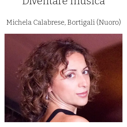
Diventare musica
Michela Calabrese, Bortigali (Nuoro)