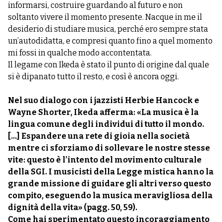
informarsi, costruire guardando al futuro e non
soltanto vivere il momento presente. Nacque in me il
desiderio di studiare musica, perché ero sempre stata
un’autodidatta, e compresi quanto fino a quel momento
mi fossi in qualche modo accontentata.
Il legame con Ikeda è stato il punto di origine dal quale
si è dipanato tutto il resto, e così è ancora oggi.
Nel suo dialogo con i jazzisti Herbie Hancock e
Wayne Shorter, Ikeda afferma: «La musica è la
lingua comune degli individui di tutto il mondo.
[…] Espandere una rete di gioia nella società
mentre ci sforziamo di sollevare le nostre stesse
vite: questo è l’intento del movimento culturale
della SGI. I musicisti della Legge mistica hanno la
grande missione di guidare gli altri verso questo
compito, eseguendo la musica meravigliosa della
dignità della vita» (pagg. 50, 59).
Come hai sperimentato questo incoraggiamento