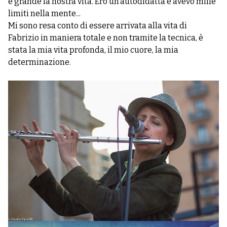
è grande la nostra vita. Ero un’autodidatta e avevo mille
limiti nella mente...
Mi sono resa conto di essere arrivata alla vita di
Fabrizio in maniera totale e non tramite la tecnica, è
stata la mia vita profonda, il mio cuore, la mia
determinazione.