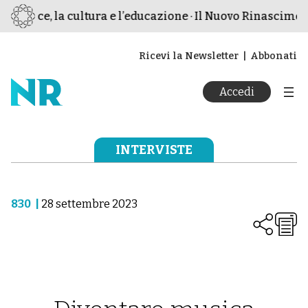
a pace, la cultura e l’educazione · Il Nuovo Rinascimento 
Ricevi la Newsletter
Abbonati
Accedi
INTERVISTE
830
|
28 settembre 2023