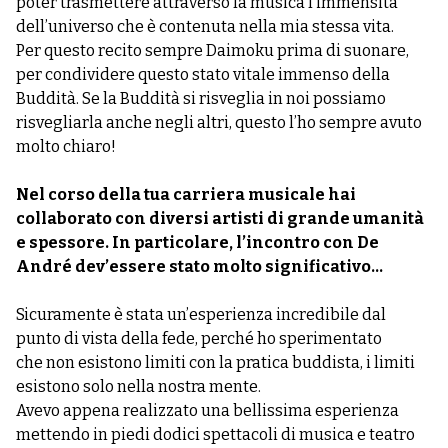
poter trasmettere attraverso la musica l’immensità
dell’universo che è contenuta nella mia stessa vita.
Per questo recito sempre Daimoku prima di suonare,
per condividere questo stato vitale immenso della
Buddità. Se la Buddità si risveglia in noi possiamo
risvegliarla anche negli altri, questo l’ho sempre avuto
molto chiaro!
Nel corso della tua carriera musicale hai
collaborato con diversi artisti di grande umanità
e spessore. In particolare, l’incontro con De
André dev’essere stato molto significativo...
Sicuramente è stata un’esperienza incredibile dal
punto di vista della fede, perché ho sperimentato
che non esistono limiti con la pratica buddista, i limiti
esistono solo nella nostra mente.
Avevo appena realizzato una bellissima esperienza
mettendo in piedi dodici spettacoli di musica e teatro