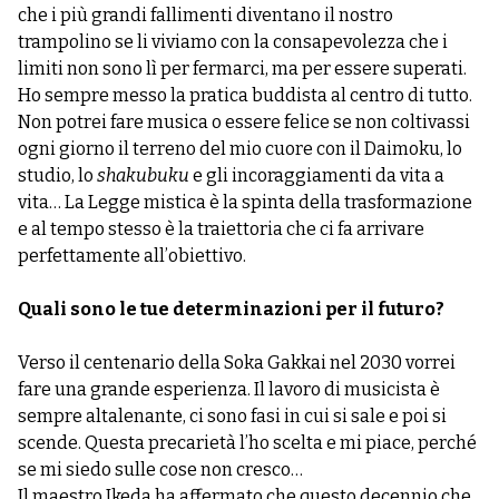
che i più grandi fallimenti diventano il nostro
trampolino se li viviamo con la consapevolezza che i
limiti non sono lì per fermarci, ma per essere superati.
Ho sempre messo la pratica buddista al centro di tutto.
Non potrei fare musica o essere felice se non coltivassi
ogni giorno il terreno del mio cuore con il Daimoku, lo
studio, lo
shakubuku
e gli incoraggiamenti da vita a
vita… La Legge mistica è la spinta della trasformazione
e al tempo stesso è la traiettoria che ci fa arrivare
perfettamente all’obiettivo.
Quali sono le tue determinazioni per il futuro?
Verso il centenario della Soka Gakkai nel 2030 vorrei
fare una grande esperienza. Il lavoro di musicista è
sempre altalenante, ci sono fasi in cui si sale e poi si
scende. Questa precarietà l’ho scelta e mi piace, perché
se mi siedo sulle cose non cresco…
Il maestro Ikeda ha affermato che questo decennio che