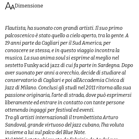
Dimensione
Flautista, ha suonato con grandi artisti. Il suo primo
palcoscenico è stato quello a cielo aperto, tra la gente. A
19 anni parte da Cagliari per il Sud America, per
conoscere se stessa, e in questo viaggio incontra la
musica. La sua anima soul si esprime al meglio nel
sestetto
Funky acid jazz
di cui fa parte in Sardegna. Dopo
aver suonato per anni a orecchio, decide di studiare al
conservatorio di Cagliari e poi all’Accademia Civica di
Jazz di Milano. Conclusi gli studi nel 2011 ritorna alla sua
passione originaria, l’arte di strada, dove può esprimersi
liberamente ed entrare in contatto con tante persone
ottenendo ingaggi per festival ed eventi.
Tra gli artisti internazionali il trombettista Arturo
Sandoval, grande virtuoso del jazz cubano, l’ha voluta
insieme a lui sul palco del Blue Note.