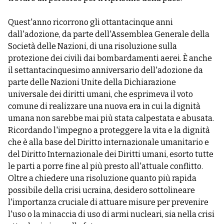
Quest'anno ricorrono gli ottantacinque anni
dall'adozione, da parte dell'Assemblea Generale della
Società delle Nazioni, di una risoluzione sulla
protezione dei civili dai bombardamenti aerei. È anche
il settantacinquesimo anniversario dell'adozione da
parte delle Nazioni Unite della Dichiarazione
universale dei diritti umani, che esprimeva il voto
comune di realizzare una nuova era in cui la dignità
umana non sarebbe mai più stata calpestata e abusata.
Ricordando l'impegno a proteggere la vita e la dignità
che è alla base del Diritto internazionale umanitario e
del Diritto Internazionale dei Diritti umani, esorto tutte
le parti a porre fine al più presto all'attuale conflitto.
Oltre a chiedere una risoluzione quanto più rapida
possibile della crisi ucraina, desidero sottolineare
l'importanza cruciale di attuare misure per prevenire
l'uso o la minaccia di uso di armi nucleari, sia nella crisi