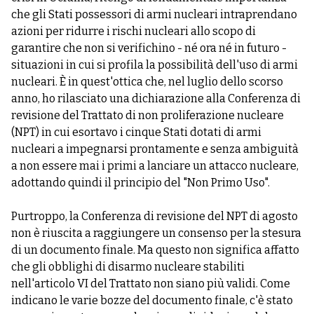
che gli Stati possessori di armi nucleari intraprendano
azioni per ridurre i rischi nucleari allo scopo di
garantire che non si verifichino - né ora né in futuro -
situazioni in cui si profila la possibilità dell'uso di armi
nucleari. È in quest'ottica che, nel luglio dello scorso
anno, ho rilasciato una dichiarazione alla Conferenza di
revisione del Trattato di non proliferazione nucleare
(NPT) in cui esortavo i cinque Stati dotati di armi
nucleari a impegnarsi prontamente e senza ambiguità
a non essere mai i primi a lanciare un attacco nucleare,
adottando quindi il principio del "Non Primo Uso".
Purtroppo, la Conferenza di revisione del NPT di agosto
non è riuscita a raggiungere un consenso per la stesura
di un documento finale. Ma questo non significa affatto
che gli obblighi di disarmo nucleare stabiliti
nell'articolo VI del Trattato non siano più validi. Come
indicano le varie bozze del documento finale, c'è stato