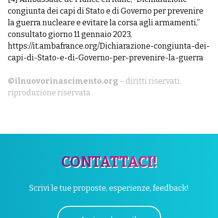
congiunta dei capi di Stato e di Governo per prevenire
la guerra nucleare e evitare la corsa agli armamenti,”
consultato giorno 11 gennaio 2023,
https://it.ambafrance.org/Dichiarazione-congiunta-dei-
capi-di-Stato-e-di-Governo-per-prevenire-la-guerra
©ilnuovorinascimento.org
– diritti riservati,
riproduzione riservata
CONTATTACI!
Scrivi le tue proposte, esperienze, feedback!