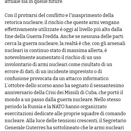
attuale sia in quelle future.
Con il protrarsi del conflitto e l'inasprimento della
retorica nucleare, il rischio che queste armi vengano
effettivamente utilizzate è oggi al livello più alto dalla
fine della Guerra Fredda. Anche se nessuna delle parti
cerca la guerra nucleare, la realtà è che, con gli arsenali
nucleari in continuo stato di massima allerta, è
notevolmente aumentato il rischio di un uso
involontario di armi nucleari come risultato di un
errore di dati, di un incidente imprevisto o di
confusione provocata da un attacco informatico.
L’ottobre dello scorso anno ha segnato il sessantesimo
anniversario della Crisi dei Missili di Cuba, che portò il
mondo a un passo dalla guerra nucleare. Nello stesso
periodo la Russia e la NATO hanno organizzato
esercitazioni dedicate alle proprie squadre di comando
nucleare. Alla luce delle tensioni crescenti, il Segretario
Generale Guterres ha sottolineato che le armi nucleari