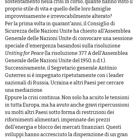
sostentamento nella crisi in corso, quante hanno visto il
proprio stile di vita e quello delle loro famiglie
improvvisamente e irrevocabilmente alterato?
Per la prima volta in quarant'anni, il Consiglio di
Sicurezza delle Nazioni Unite ha chiesto all'Assemblea
Generale delle Nazioni Unite di convocare una sessione
speciale d'emergenza basandosi sulla risoluzione
Uniting for Peace
(la
risoluzione 377 A
dell'Assemblea
Generale delle Nazioni Unite del 1950, n.d.t.).
Successivamente, il Segretario generale António
Guterres si è impegnato ripetutamente con i leader
nazionali di Russia, Ucraina e altri Paesi per cercare
una mediazione.
Eppure la crisi continua. Non solo ha acuito le tensioni
in tutta Europa, ma ha avuto anche gravi ripercussioni
su molti altri Paesi sotto forma di restrizioni dei
rifornimenti alimentari, impennate dei prezzi
dell'energia e blocco dei mercati finanziari. Questi
sviluppi hanno accresciuto la disperazione di un gran