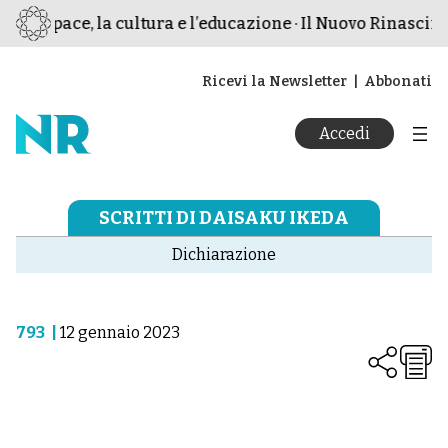
 la pace, la cultura e l’educazione · Il Nuovo Rinasciment
Ricevi la Newsletter
Abbonati
Accedi
SCRITTI DI DAISAKU IKEDA
Dichiarazione
793
|
12 gennaio 2023