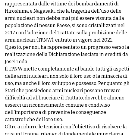
rappresentata dalle vittime dei bombardamenti di
Hiroshima e Nagasaki, che la tragedia dell'uso delle
armi nucleari non debba mai più essere vissuta dalla
popolazione di nessun Paese, si sono cristallizzati nel
2017 con l'adozione del Trattato sulla proibizione delle
armi nucleari (TPNW), entrato in vigore nel 2021.
Questo, per noi, ha rappresentato un progresso verso la
realizzazione della Dichiarazione lasciata in eredità da
Josei Toda.
Il TPNW mette completamente al bando tutti gli aspetti
delle armi nucleari, non solo il loro uso o la minaccia di
uso, ma anche il loro sviluppo e possesso. Per quanto gli
Stati che possiedono armi nucleari possano trovare
difficoltà ad abbracciare il Trattato, dovrebbe almeno
esserci un riconoscimento comune e condiviso
dell'importanza di prevenire le conseguenze
catastrofiche del loro uso.
Oltre a ridurre le tensioni con l'obiettivo di risolvere la
crisi in Ucraina, ritengo di fondamentale importanza