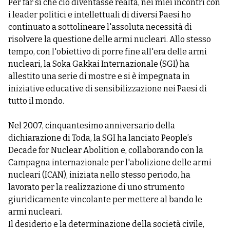
Per far sì che ciò diventasse realtà, nei miei incontri con
i leader politici e intellettuali di diversi Paesi ho
continuato a sottolineare l'assoluta necessità di
risolvere la questione delle armi nucleari. Allo stesso
tempo, con l'obiettivo di porre fine all'era delle armi
nucleari, la Soka Gakkai Internazionale (SGI) ha
allestito una serie di mostre e si è impegnata in
iniziative educative di sensibilizzazione nei Paesi di
tutto il mondo.
Nel 2007, cinquantesimo anniversario della
dichiarazione di Toda, la SGI ha lanciato People’s
Decade for Nuclear Abolition e, collaborando con la
Campagna internazionale per l'abolizione delle armi
nucleari (ICAN), iniziata nello stesso periodo, ha
lavorato per la realizzazione di uno strumento
giuridicamente vincolante per mettere al bando le
armi nucleari.
Il desiderio e la determinazione della società civile,