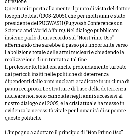
direzione.
Questo mi riporta alla mente il punto di vista del dottor
Joseph Rotblat (1908-2005), che per molti anni è stato
presidente del PUGWASH (Pugwash Conferences on
Science and World Affairs). Nel dialogo pubblicato
insieme parlò di un accordo sul “Non Primo Uso”,
affermando che sarebbe il passo più importante verso
l'abolizione totale delle armi nucleari e chiedendo la
realizzazione di un trattato a tal fine.
Il professor Rotblat era anche profondamente turbato
dai pericoli insiti nelle politiche di deterrenza
dipendenti dalle armi nucleari e radicate in un clima di
paura reciproca. Le strutture di base della deterrenza
nucleare non sono cambiate negli anni successivi al
nostro dialogo del 2005, e la crisi attuale ha messo in
evidenza la necessità vitale per l'umanità di superare
queste politiche.
L'impegno a adottare il principio di “Non Primo Uso”