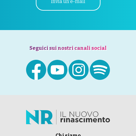
Invia un'e-mail
Seguici sui nostri canali social
Chi siamo