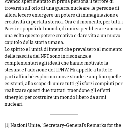
Avendo sperimentato in prima persona il terrore di
trovarsi sull'orlo di una guerra nucleare, le persone di
allora fecero emergere un potere di immaginazione e
creatività di portata storica. Ora è il momento, per tutti i
Paesi e i popoli del mondo, di unirsi per liberare ancora
una volta questo potere creativo e dare vita a un nuovo
capitolo della storia umana.
Lo spirito e l’unità di intenti che prevalsero al momento
della nascita del NPT sono in risonanza e
complementari agli ideali che hanno motivato la
stesura e l'adozione del TPNW. Mi appello a tutte le
parti affinché esplorino nuove strade, e amplino quelle
esistenti, allo scopo di unire tutti gli sforzi compiuti per
realizzare questi due trattati, traendone gli effetti
sinergici per costruire un mondo libero da armi
nucleari.
[1]
Nazioni Unite, “Secretary-General’s Remarks for the