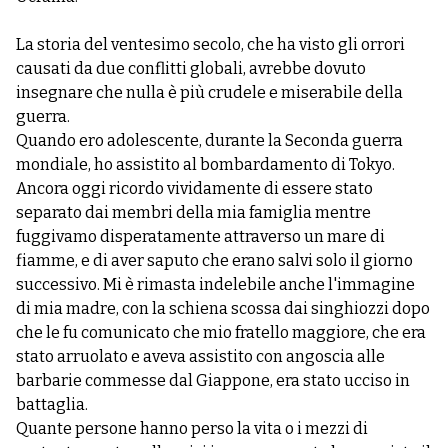
La storia del ventesimo secolo, che ha visto gli orrori
causati da due conflitti globali, avrebbe dovuto
insegnare che nulla è più crudele e miserabile della
guerra.
Quando ero adolescente, durante la Seconda guerra
mondiale, ho assistito al bombardamento di Tokyo.
Ancora oggi ricordo vividamente di essere stato
separato dai membri della mia famiglia mentre
fuggivamo disperatamente attraverso un mare di
fiamme, e di aver saputo che erano salvi solo il giorno
successivo. Mi è rimasta indelebile anche l'immagine
di mia madre, con la schiena scossa dai singhiozzi dopo
che le fu comunicato che mio fratello maggiore, che era
stato arruolato e aveva assistito con angoscia alle
barbarie commesse dal Giappone, era stato ucciso in
battaglia.
Quante persone hanno perso la vita o i mezzi di