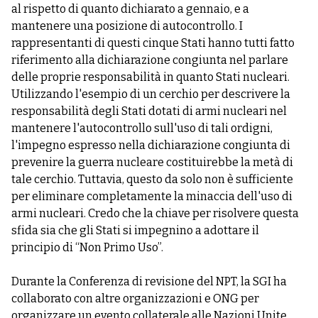
al rispetto di quanto dichiarato a gennaio, e a
mantenere una posizione di autocontrollo. I
rappresentanti di questi cinque Stati hanno tutti fatto
riferimento alla dichiarazione congiunta nel parlare
delle proprie responsabilità in quanto Stati nucleari.
Utilizzando l'esempio di un cerchio per descrivere la
responsabilità degli Stati dotati di armi nucleari nel
mantenere l'autocontrollo sull'uso di tali ordigni,
l'impegno espresso nella dichiarazione congiunta di
prevenire la guerra nucleare costituirebbe la metà di
tale cerchio. Tuttavia, questo da solo non è sufficiente
per eliminare completamente la minaccia dell'uso di
armi nucleari. Credo che la chiave per risolvere questa
sfida sia che gli Stati si impegnino a adottare il
principio di “Non Primo Uso”.
Durante la Conferenza di revisione del NPT, la SGI ha
collaborato con altre organizzazioni e ONG per
organizzare un evento collaterale alle Nazioni Unite