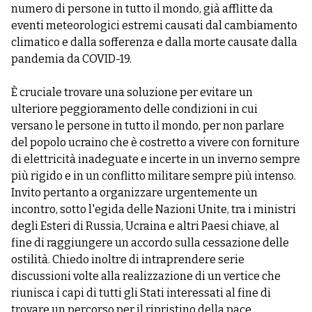
numero di persone in tutto il mondo, già afflitte da
eventi meteorologici estremi causati dal cambiamento
climatico e dalla sofferenza e dalla morte causate dalla
pandemia da COVID-19.
È cruciale trovare una soluzione per evitare un
ulteriore peggioramento delle condizioni in cui
versano le persone in tutto il mondo, per non parlare
del popolo ucraino che è costretto a vivere con forniture
di elettricità inadeguate e incerte in un inverno sempre
più rigido e in un conflitto militare sempre più intenso.
Invito pertanto a organizzare urgentemente un
incontro, sotto l'egida delle Nazioni Unite, tra i ministri
degli Esteri di Russia, Ucraina e altri Paesi chiave, al
fine di raggiungere un accordo sulla cessazione delle
ostilità. Chiedo inoltre di intraprendere serie
discussioni volte alla realizzazione di un vertice che
riunisca i capi di tutti gli Stati interessati al fine di
trovare un percorso per il ripristino della pace.