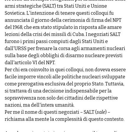
armi strategiche (SALT) tra Stati Uniti e Unione
Sovietica. L'intenzione di tenere questi colloqui fu
annunciata il giorno della cerimonia di firma del NPT
del 1968, che era stato stipulato in risposta alle amare
lezioni della crisi dei missili di Cuba. I negoziati SALT
furono i primi passi compiuti dagli Stati Uniti e
dall'URSS per frenare la corsa agli armamenti nucleari
sulla base degli obblighi di disarmo nucleare previsti
dall'articolo VI del NPT.
Per chi era coinvolto in quei colloqui, non doveva essere
facile imporre vincoli alle politiche nucleari sviluppate
come prerogativa esclusiva del proprio Stato. Tuttavia,
si trattava di una decisione indispensabile per la
sopravvivenza non solo dei cittadini delle rispettive
nazioni, ma dell'intera umanità.
Per me il nome di questi negoziati – SALT (
sale
) –
richiama alla mente la complessità di questo contesto.