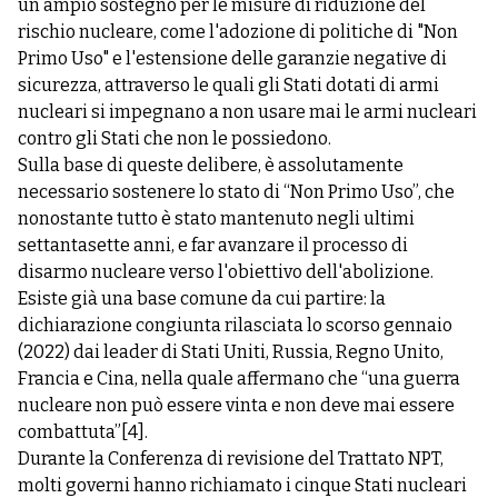
un ampio sostegno per le misure di riduzione del
rischio nucleare, come l'adozione di politiche di "Non
Primo Uso" e l'estensione delle garanzie negative di
sicurezza, attraverso le quali gli Stati dotati di armi
nucleari si impegnano a non usare mai le armi nucleari
contro gli Stati che non le possiedono.
Sulla base di queste delibere, è assolutamente
necessario sostenere lo stato di “Non Primo Uso”, che
nonostante tutto è stato mantenuto negli ultimi
settantasette anni, e far avanzare il processo di
disarmo nucleare verso l'obiettivo dell'abolizione.
Esiste già una base comune da cui partire: la
dichiarazione congiunta rilasciata lo scorso gennaio
(2022) dai leader di Stati Uniti, Russia, Regno Unito,
Francia e Cina, nella quale affermano che “una guerra
nucleare non può essere vinta e non deve mai essere
combattuta”
[4]
.
Durante la Conferenza di revisione del Trattato NPT,
molti governi hanno richiamato i cinque Stati nucleari