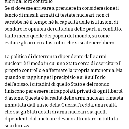
fuori dal loro controllo.
Se si dovesse arrivare a prendere in considerazione il
lancio di missili armati di testate nucleari, non ci
sarebbe né il tempo né la capacità delle istituzioni di
sondare le opinioni dei cittadini delle parti in conflitto,
tanto meno quelle dei popoli del mondo, su come
evitare gli orrori catastrofici che si scatenerebbero.
La politica di deterrenza dipendente dalle armi
nucleari è il modo in cui uno Stato cerca di esercitare il
proprio controllo e affermare la propria autonomia. Ma
quando si raggiunge il precipizio e si è sull’orlo
dell’abisso, i cittadini di quello Stato e del mondo
finiscono per essere intrappolati, privati di ogni libertà
d'azione. Questa è la realtà delle armi nucleari, rimasta
immutata dall'inizio della Guerra Fredda, una realtà
che sia gli Stati dotati di armi nucleari sia quelli
dipendenti dal nucleare devono affrontare in tutta la
sua durezza.