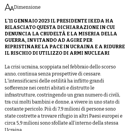
Dimensione
L'11 GENNAIO 2023 IL PRESIDENTE IKEDA HA
RILASCIATO QUESTA DICHIARAZIONE IN CUI
DENUNCIA LA CRUDELTÀ E LA MISERIA DELLA
GUERRA, INVITANDO AD AGIRE PER
RIPRISTINARE LA PACE IN UCRAINA E A RIDURRE
IL RISCHIO DI UTILIZZO DI ARMI NUCLEARI
La crisi ucraina, scoppiata nel febbraio dello scorso
anno, continua senza prospettive di cessare.
L'intensificarsi delle ostilità ha inflitto grandi
sofferenze nei centri abitati e distrutto le
infrastrutture, costringendo un gran numero di civili,
tra cui molti bambini e donne, a vivere in uno stato di
costante pericolo. Più di 7,9 milioni di persone sono
state costrette a trovare rifugio in altri Paesi europei e
circa 5,9 milioni sono sfollate all’interno della stessa
Ucraina.