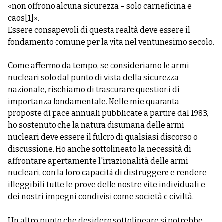
«non offrono alcuna sicurezza – solo carneficina e
caos
[1]
».
Essere consapevoli di questa realtà deve essere il
fondamento comune per la vita nel ventunesimo secolo.
Come affermo da tempo, se consideriamo le armi
nucleari solo dal punto di vista della sicurezza
nazionale, rischiamo di trascurare questioni di
importanza fondamentale. Nelle mie quaranta
proposte di pace annuali pubblicate a partire dal 1983,
ho sostenuto che la natura disumana delle armi
nucleari deve essere il fulcro di qualsiasi discorso o
discussione. Ho anche sottolineato la necessità di
affrontare apertamente l'irrazionalità delle armi
nucleari, con la loro capacità di distruggere e rendere
illeggibili tutte le prove delle nostre vite individuali e
dei nostri impegni condivisi come società e civiltà.
Un altro punto che desidero sottolineare si potrebbe