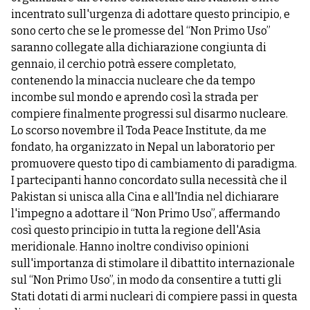
incentrato sull'urgenza di adottare questo principio, e
sono certo che se le promesse del “Non Primo Uso”
saranno collegate alla dichiarazione congiunta di
gennaio, il cerchio potrà essere completato,
contenendo la minaccia nucleare che da tempo
incombe sul mondo e aprendo così la strada per
compiere finalmente progressi sul disarmo nucleare.
Lo scorso novembre il Toda Peace Institute, da me
fondato, ha organizzato in Nepal un laboratorio per
promuovere questo tipo di cambiamento di paradigma.
I partecipanti hanno concordato sulla necessità che il
Pakistan si unisca alla Cina e all'India nel dichiarare
l'impegno a adottare il “Non Primo Uso”, affermando
così questo principio in tutta la regione dell'Asia
meridionale. Hanno inoltre condiviso opinioni
sull'importanza di stimolare il dibattito internazionale
sul “Non Primo Uso”, in modo da consentire a tutti gli
Stati dotati di armi nucleari di compiere passi in questa