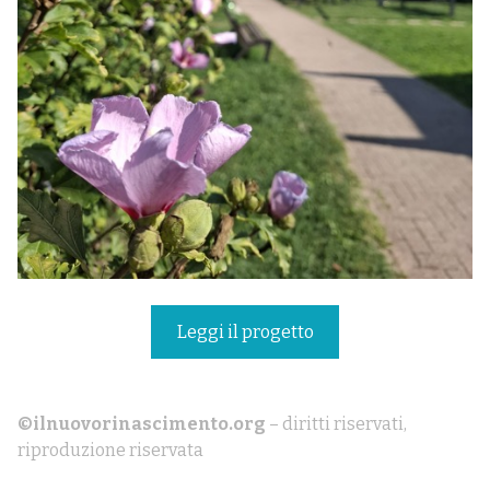
Leggi il progetto
©ilnuovorinascimento.org
– diritti riservati,
riproduzione riservata