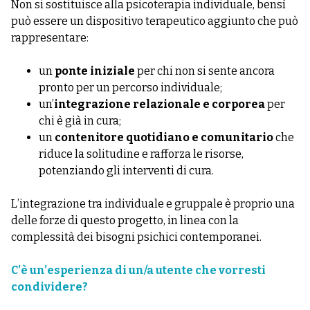
Non si sostituisce alla psicoterapia individuale, bensì
può essere un dispositivo terapeutico aggiunto che può
rappresentare:
un
ponte iniziale
per chi non si sente ancora
pronto per un percorso individuale;
un’
integrazione relazionale e corporea
per
chi è già in cura;
un
contenitore quotidiano e comunitario
che
riduce la solitudine e rafforza le risorse,
potenziando gli interventi di cura.
L’integrazione tra individuale e gruppale è proprio una
delle forze di questo progetto, in linea con la
complessità dei bisogni psichici contemporanei.
C’è un’esperienza di un/a utente che vorresti
condividere?