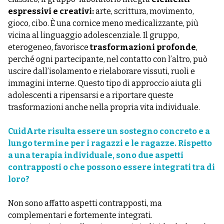
espressivi e creativi:
arte, scrittura, movimento,
gioco, cibo. È una cornice meno medicalizzante, più
vicina al linguaggio adolescenziale. Il gruppo,
eterogeneo, favorisce
trasformazioni profonde
,
perché ogni partecipante, nel contatto con l’altro, può
uscire dall’isolamento e rielaborare vissuti, ruoli e
immagini interne. Questo tipo di approccio aiuta gli
adolescenti a ripensarsi e a riportare queste
trasformazioni anche nella propria vita individuale.
CuidArte risulta essere un sostegno concreto e a
lungo termine per i ragazzi e le ragazze. Rispetto
a una terapia individuale, sono due aspetti
contrapposti o che possono essere integrati tra di
loro?
Non sono affatto aspetti contrapposti, ma
complementari e fortemente integrati.