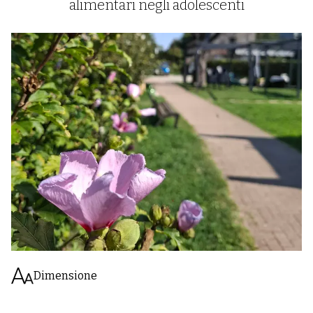
alimentari negli adolescenti
Dimensione