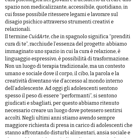
spazio non medicalizzante, accessibile, quotidiano, in
cui fosse possibile ritessere legami e lavorare sul
disagio psichico attraverso strumenti creativi e
relazionali.
Il termine
CuidArte
, che in spagnolo significa “prenditi
cura di te”, racchiude l’essenza del progetto: abbiamo
immaginato uno spazio in cui la cura è relazione, è
linguaggio espressivo, è possibilità di trasformazione.
Non un luogo di terapia tradizionale, ma un contesto
umano e sociale dove il corpo, il cibo, la parola e la
creatività diventano vie d’accesso al mondo interno
dell’adolescente. Ad oggi gli adolescenti sentono
spesso il peso di essere “performanti”, si sentono
giudicati e sbagliati, per questo abbiamo ritenuto
necessario creare un luogo dove potessero sentirsi
accolti. Negli ultimi anni stiamo avendo sempre
maggiore richiesta di presa in carico di adolescenti che
stanno affrontando disturbi alimentari, ansia sociale e