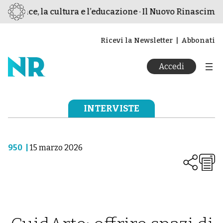
 pace, la cultura e l’educazione · Il Nuovo Rinascimento ·
Ricevi la Newsletter
Abbonati
Accedi
INTERVISTE
950
|
15 marzo 2026