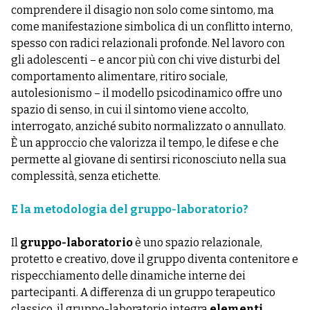
comprendere il disagio non solo come sintomo, ma
come manifestazione simbolica di un conflitto interno,
spesso con radici relazionali profonde. Nel lavoro con
gli adolescenti – e ancor più con chi vive disturbi del
comportamento alimentare, ritiro sociale,
autolesionismo – il modello psicodinamico offre uno
spazio di senso, in cui il sintomo viene accolto,
interrogato, anziché subito normalizzato o annullato.
È un approccio che valorizza il tempo, le difese e che
permette al giovane di sentirsi riconosciuto nella sua
complessità, senza etichette.
E la metodologia del gruppo-laboratorio?
Il
gruppo-laboratorio
è uno spazio relazionale,
protetto e creativo, dove il gruppo diventa contenitore e
rispecchiamento delle dinamiche interne dei
partecipanti. A differenza di un gruppo terapeutico
classico, il gruppo-laboratorio integra
elementi