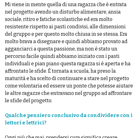
Mi viene in mente quella di una ragazza che è entrata
nel progetto avendo un disturbo alimentare, ansia
sociale, ritiro e fatiche scolastiche ed era molto
resistente rispetto ai pasti condivisi, alle dimensioni
del gruppo e per questo molto chiusa in se stessa. Era
molto brava a disegnare e quindi abbiamo provato ad
agganciarci a questa passione, ma non è stato un
percorso facile quindi abbiamo iniziato con i pasti
individuali e pian piano questa ragazza si è aperta e ha
affrontato le sfide. È tornata a scuola, ha preso la
maturità e ha scelto di continuare a stare nel progetto
come volontaria ed essere un ponte che potesse aiutare
le altre ragazze che entravano nel gruppo ad affrontare
le sfide del progetto.
Qualche pensiero conclusivo da condividere con i
lettori e lettrici?
Oggi più che mai, prendersi cura significa creare