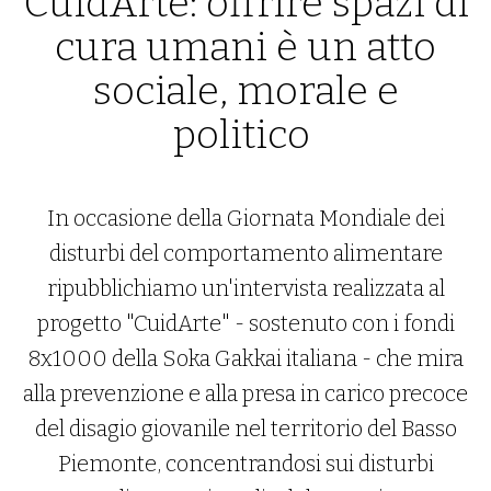
CuidArte: offrire spazi di
cura umani è un atto
sociale, morale e
politico
In occasione della Giornata Mondiale dei
disturbi del comportamento alimentare
ripubblichiamo un'intervista realizzata al
progetto "CuidArte" - sostenuto con i fondi
8x1000 della Soka Gakkai italiana - che mira
alla prevenzione e alla presa in carico precoce
del disagio giovanile nel territorio del Basso
Piemonte, concentrandosi sui disturbi