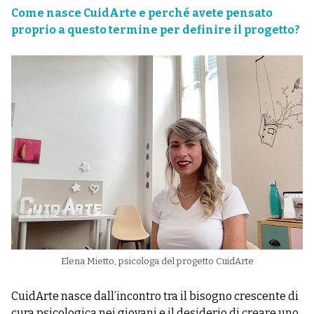
Come nasce CuidArte e perché avete pensato
proprio a questo termine per definire il progetto?
Elena Mietto, psicologa del progetto CuidArte
CuidArte nasce dall’incontro tra il bisogno crescente di
cura psicologica nei giovani e il desiderio di creare uno