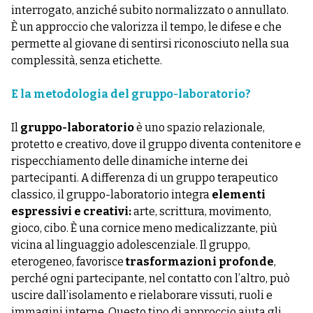
interrogato, anziché subito normalizzato o annullato.
È un approccio che valorizza il tempo, le difese e che
permette al giovane di sentirsi riconosciuto nella sua
complessità, senza etichette.
E la metodologia del gruppo-laboratorio?
Il
gruppo-laboratorio
è uno spazio relazionale,
protetto e creativo, dove il gruppo diventa contenitore e
rispecchiamento delle dinamiche interne dei
partecipanti. A differenza di un gruppo terapeutico
classico, il gruppo-laboratorio integra
elementi
espressivi e creativi:
arte, scrittura, movimento,
gioco, cibo. È una cornice meno medicalizzante, più
vicina al linguaggio adolescenziale. Il gruppo,
eterogeneo, favorisce
trasformazioni profonde
,
perché ogni partecipante, nel contatto con l’altro, può
uscire dall’isolamento e rielaborare vissuti, ruoli e
immagini interne. Questo tipo di approccio aiuta gli