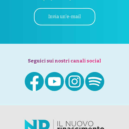
Invia un'e-mail
Seguici sui nostri canali social