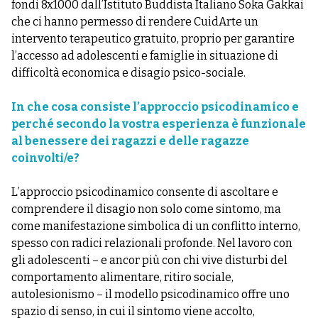
fondi 8x1000 dall’Istituto Buddista Italiano Soka Gakkai
che ci hanno permesso di rendere CuidArte un
intervento terapeutico gratuito, proprio per garantire
l’accesso ad adolescenti e famiglie in situazione di
difficoltà economica e disagio psico-sociale.
In che cosa consiste l’approccio psicodinamico e
perché secondo la vostra esperienza è funzionale
al benessere dei ragazzi e delle ragazze
coinvolti/e?
L’approccio psicodinamico consente di ascoltare e
comprendere il disagio non solo come sintomo, ma
come manifestazione simbolica di un conflitto interno,
spesso con radici relazionali profonde. Nel lavoro con
gli adolescenti – e ancor più con chi vive disturbi del
comportamento alimentare, ritiro sociale,
autolesionismo – il modello psicodinamico offre uno
spazio di senso, in cui il sintomo viene accolto,