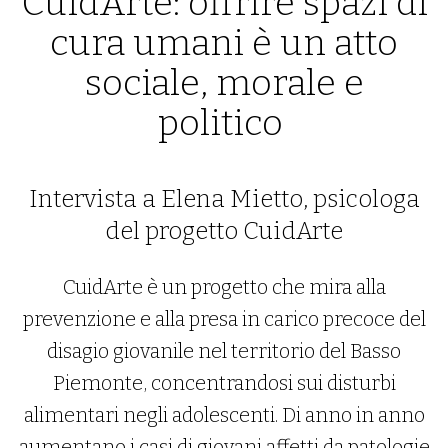
CuidArte: offrire spazi di
cura umani è un atto
sociale, morale e
politico
Intervista a Elena Mietto, psicologa
del progetto CuidArte
CuidArte è un progetto che mira alla
prevenzione e alla presa in carico precoce del
disagio giovanile nel territorio del Basso
Piemonte, concentrandosi sui disturbi
alimentari negli adolescenti. Di anno in anno
aumentano i casi di giovani affetti da patologie