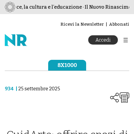
 pace, la cultura e l’educazione · Il Nuovo Rinascimento 
Ricevi la Newsletter
Abbonati
Accedi
8X1000
934
|
25 settembre 2025