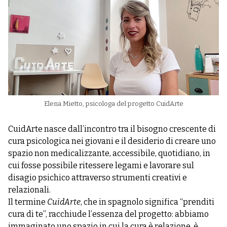
Elena Mietto, psicologa del progetto CuidArte
CuidArte nasce dall’incontro tra il bisogno crescente di
cura psicologica nei giovani e il desiderio di creare uno
spazio non medicalizzante, accessibile, quotidiano, in
cui fosse possibile ritessere legami e lavorare sul
disagio psichico attraverso strumenti creativi e
relazionali.
Il termine
CuidArte
, che in spagnolo significa “prenditi
cura di te”, racchiude l’essenza del progetto: abbiamo
immaginato uno spazio in cui la cura è relazione, è