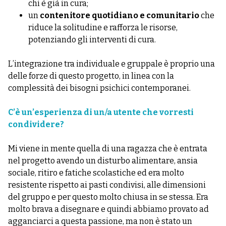
chi è già in cura;
un
contenitore quotidiano e comunitario
che
riduce la solitudine e rafforza le risorse,
potenziando gli interventi di cura.
L’integrazione tra individuale e gruppale è proprio una
delle forze di questo progetto, in linea con la
complessità dei bisogni psichici contemporanei.
C’è un’esperienza di un/a utente che vorresti
condividere?
Mi viene in mente quella di una ragazza che è entrata
nel progetto avendo un disturbo alimentare, ansia
sociale, ritiro e fatiche scolastiche ed era molto
resistente rispetto ai pasti condivisi, alle dimensioni
del gruppo e per questo molto chiusa in se stessa. Era
molto brava a disegnare e quindi abbiamo provato ad
agganciarci a questa passione, ma non è stato un