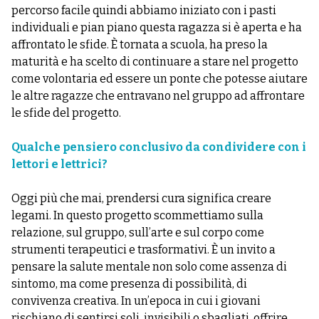
percorso facile quindi abbiamo iniziato con i pasti
individuali e pian piano questa ragazza si è aperta e ha
affrontato le sfide. È tornata a scuola, ha preso la
maturità e ha scelto di continuare a stare nel progetto
come volontaria ed essere un ponte che potesse aiutare
le altre ragazze che entravano nel gruppo ad affrontare
le sfide del progetto.
Qualche pensiero conclusivo da condividere con i
lettori e lettrici?
Oggi più che mai, prendersi cura significa creare
legami. In questo progetto scommettiamo sulla
relazione, sul gruppo, sull’arte e sul corpo come
strumenti terapeutici e trasformativi. È un invito a
pensare la salute mentale non solo come assenza di
sintomo, ma come presenza di possibilità, di
convivenza creativa. In un’epoca in cui i giovani
rischiano di sentirsi soli, invisibili o sbagliati, offrire