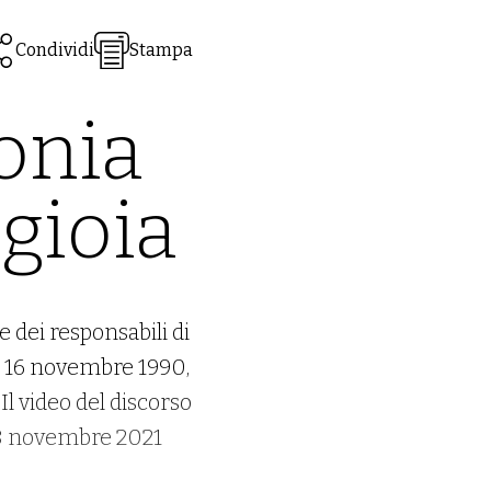
Condividi
Stampa
onia
gioia
 dei responsabili di
l 16 novembre 1990,
Il video del discorso
l 18 novembre 2021