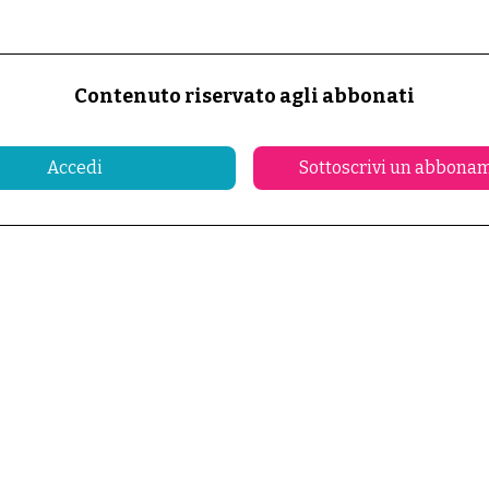
Contenuto riservato agli abbonati
Accedi
Sottoscrivi un abbona