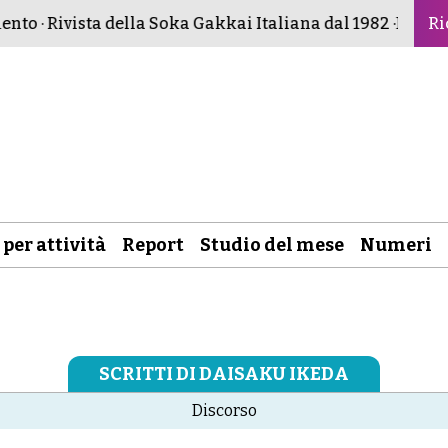
to · Rivista della Soka Gakkai Italiana dal 1982 ·
Buddism
Ri
 per attività
Report
Studio del mese
Numeri
SCRITTI DI DAISAKU IKEDA
Discorso