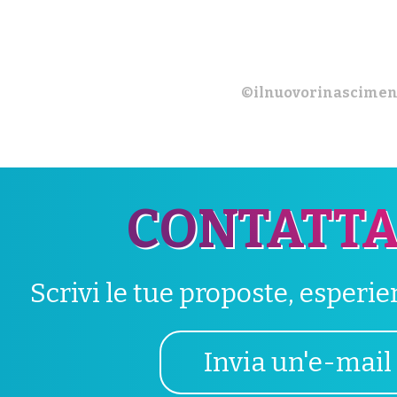
©ilnuovorinascimen
CONTATTA
Scrivi le tue proposte, esperi
Invia un'e-mail