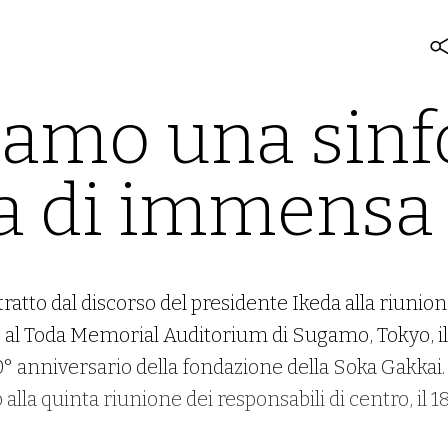
iamo una sinf
a di immensa 
atto dal discorso del presidente Ikeda alla riunione
e al Toda Memorial Auditorium di Sugamo, Tokyo, i
0° anniversario della fondazione della Soka Gakkai. 
o alla quinta riunione dei responsabili di centro, i