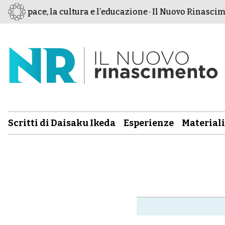
r la pace, la cultura e l’educazione · Il Nuovo Rinascimen
Scritti di Daisaku Ikeda
Esperienze
Materiali