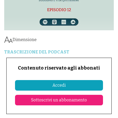
Dimensione
TRASCRIZIONE DEL PODCAST
Contenuto riservato agli abbonati
Accedi
Sottoscrivi un abbonamento