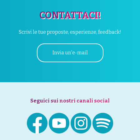
CONTATTACI!
Scrivi le tue proposte, esperienze, feedback!
Invia un'e-mail
Seguici sui nostri canali social