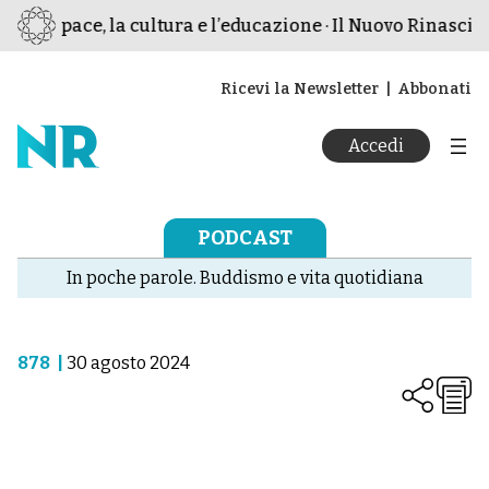
er la pace, la cultura e l’educazione · Il Nuovo Rinascime
Ricevi la Newsletter
Abbonati
Accedi
PODCAST
In poche parole. Buddismo e vita quotidiana
878
|
30 agosto 2024