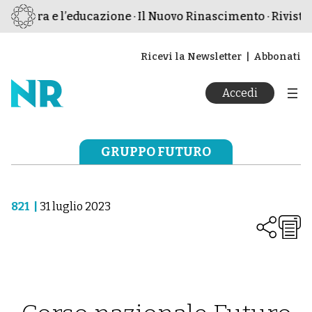
 cultura e l’educazione · Il Nuovo Rinascimento · Rivista 
Ricevi la Newsletter
Abbonati
Accedi
GRUPPO FUTURO
821
|
31 luglio 2023