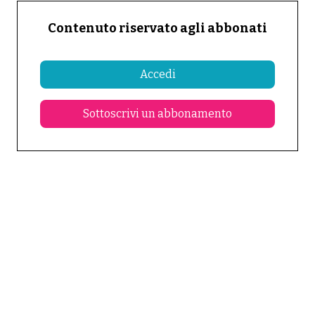
Contenuto riservato agli abbonati
Accedi
Sottoscrivi un abbonamento