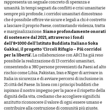
rappresenta un segnale concreto di speranza e
umanità. In tempi segnati da conflitti e crisi umanitarie
sempre più profonde, i corridoi umanitari dimostrano
che è possibile offrire vie sicure e legali a chi è costretto
a lasciare il proprio Paese, contrastando violenza, tratta
e marginalizzazione.
Siamo profondamente onorati
di sostenere dal 2021, attraverso i fondi
dell’8×1000 dell’Istituto Buddista Italiano Soka
Gakkai, il progetto ‘Circoli Rifugio – Più corridoi
per la libertà’.
La collaborazione con ARCI ha già reso
possibile la realizzazione di 13 corridoi umanitari,
consentendo a 380 persone provenienti da Paesi ad alto
rischio come Libia, Pakistan, Iran e Niger di arrivare in
Italia in sicurezza e di avviare percorsi di inclusione in
21 città del Paese. In linea con i principi buddisti che
ispirano il nostro impegno per la pace e il rispetto della
dignità della vita, crediamo che accogliere significhi
anzitutto riconoscere il valore di ogni essere umano e
contribuire alla costruzione di comunità più giuste,