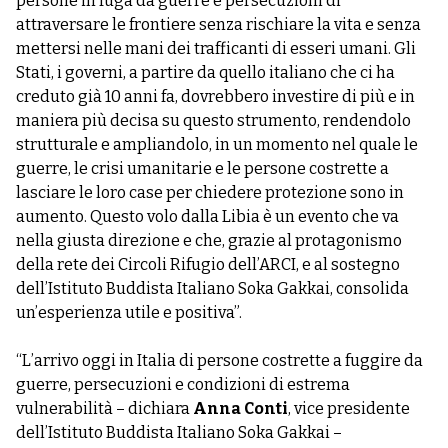
persone in fuga da guerre e persecuzioni di
attraversare le frontiere senza rischiare la vita e senza
mettersi nelle mani dei trafficanti di esseri umani. Gli
Stati, i governi, a partire da quello italiano che ci ha
creduto già 10 anni fa, dovrebbero investire di più e in
maniera più decisa su questo strumento, rendendolo
strutturale e ampliandolo, in un momento nel quale le
guerre, le crisi umanitarie e le persone costrette a
lasciare le loro case per chiedere protezione sono in
aumento. Questo volo dalla Libia è un evento che va
nella giusta direzione e che, grazie al protagonismo
della rete dei Circoli Rifugio dell’ARCI, e al sostegno
dell’Istituto Buddista Italiano Soka Gakkai, consolida
un’esperienza utile e positiva”.
“L’arrivo oggi in Italia di persone costrette a fuggire da
guerre, persecuzioni e condizioni di estrema
vulnerabilità – dichiara
Anna Conti
, vice presidente
dell’Istituto Buddista Italiano Soka Gakkai –