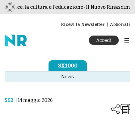
 pace, la cultura e l’educazione · Il Nuovo Rinascimento ·
Ricevi la Newsletter
Abbonati
Accedi
8X1000
News
592
|
14 maggio 2026