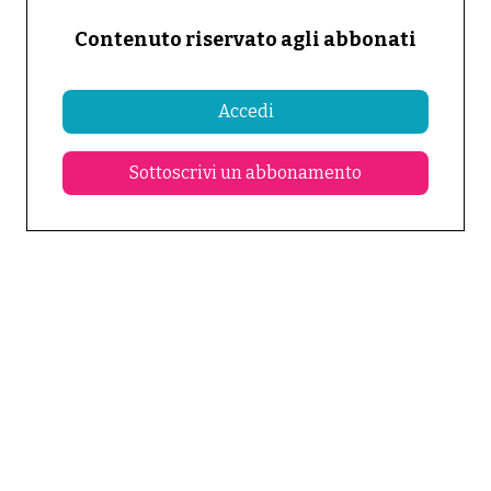
Contenuto riservato agli abbonati
Accedi
Sottoscrivi un abbonamento