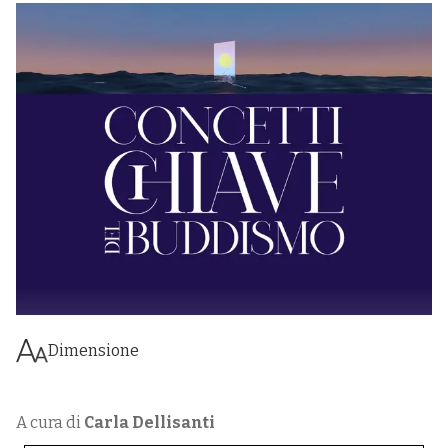
Dimensione
A cura di
Carla Dellisanti