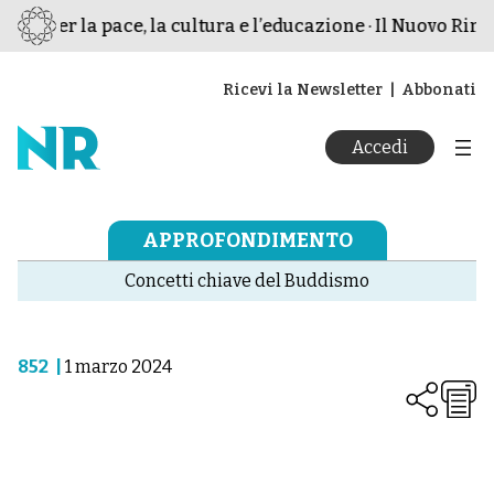
smo per la pace, la cultura e l’educazione · Il Nuovo Rina
Ricevi la Newsletter
Abbonati
Accedi
APPROFONDIMENTO
Concetti chiave del Buddismo
852
|
1 marzo 2024