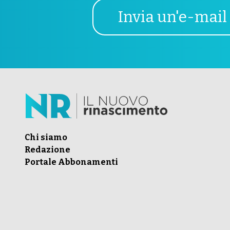
Invia un'e-mail
Chi siamo
Redazione
Portale Abbonamenti