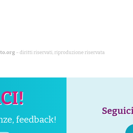
to.org
– diritti riservati, riproduzione riservata
CI!
Seguici
enze, feedback!