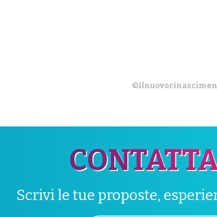
©ilnuovorinascimen
CONTATTA
Scrivi le tue proposte, esperi