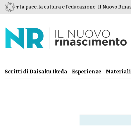
o per la pace, la cultura e l’educazione · Il Nuovo Rinasc
Scritti di Daisaku Ikeda
Esperienze
Materiali