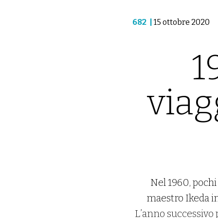
682
|
15 ottobre 2020
1
viag
Nel 1960, pochi 
maestro Ikeda in
L’anno successivo p