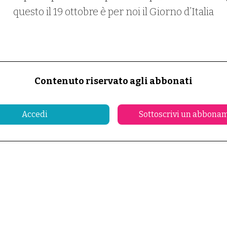
questo il 19 ottobre è per noi il Giorno d’Italia
Contenuto riservato agli abbonati
Accedi
Sottoscrivi un abbona