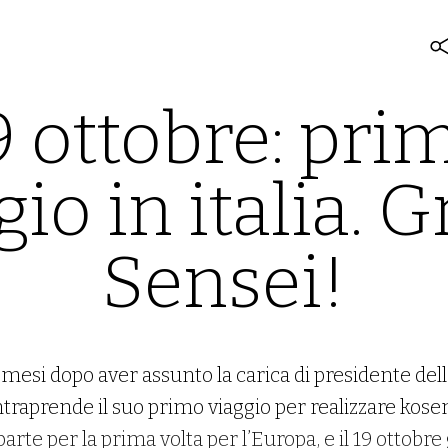
9 ottobre: pri
gio in italia. G
Sensei!
mesi dopo aver assunto la carica di presidente dell
traprende il suo primo viaggio per realizzare kos
arte per la prima volta per l’Europa, e il 19 ottobr