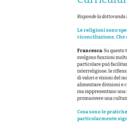
Risponde la dottoranda
Le religioni sono spe
riconciliazione. Che
Francesca
: Su questo 
svolgono funzioni molto 
particolare può facilita
interreligiose, le rifle
di valori e visioni del 
alimentare divisioni e c
ma rappresentano una r
promuovere una cultura
Cosa sono le pratiche
particolarmente signi