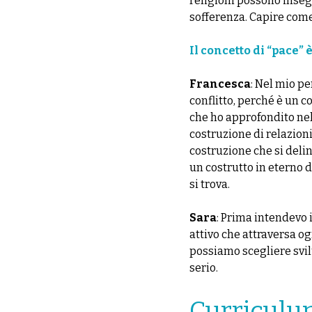
religioni possono insegn
sofferenza. Capire come
Il concetto di “pace” 
Francesca
: Nel mio p
conflitto, perché è un 
che ho approfondito nel
costruzione di relazioni
costruzione che si delin
un costrutto in eterno d
si trova.
Sara
: Prima intendevo 
attivo che attraversa og
possiamo scegliere svil
serio.
Curriculu