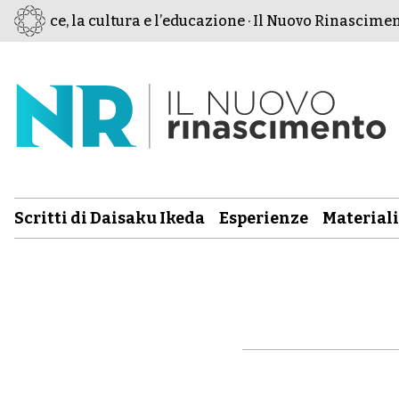
 pace, la cultura e l’educazione · Il Nuovo Rinascimento 
Scritti di Daisaku Ikeda
Esperienze
Materiali