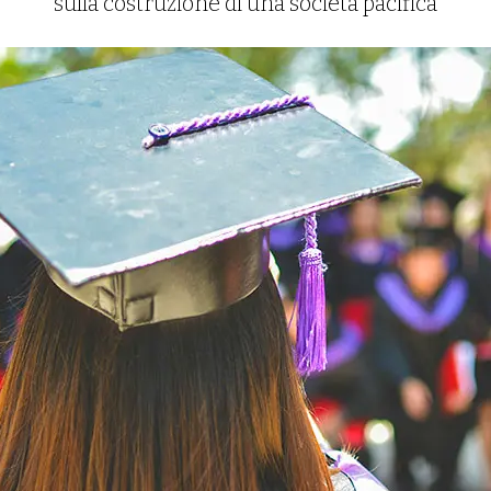
sulla costruzione di una società pacifica