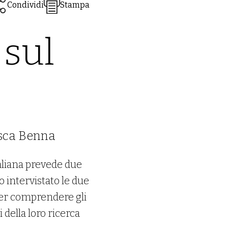
Condividi
Stampa
 sul
esca Benna
taliana prevede due
o intervistato le due
 per comprendere gli
 della loro ricerca