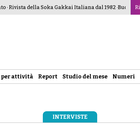
· Rivista della Soka Gakkai Italiana dal 1982 ·
Buddismo pe
Ri
 per attività
Report
Studio del mese
Numeri
INTERVISTE