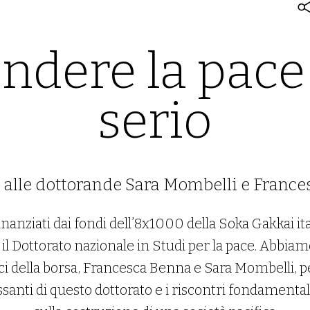
ndere la pace
serio
a alle dottorande Sara Mombelli e Franc
inanziati dai fondi dell’8x1000 della Soka Gakkai i
 il Dottorato nazionale in Studi per la pace. Abbiam
rici della borsa, Francesca Benna e Sara Mombelli,
ssanti di questo dottorato e i riscontri fondamentali