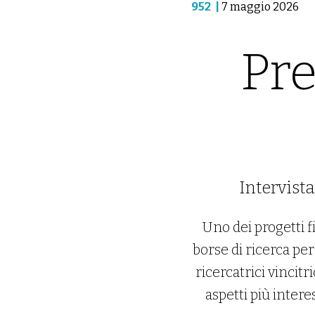
952
|
7 maggio 2026
Pre
Intervist
Uno dei progetti f
borse di ricerca per
ricercatrici vincit
aspetti più intere