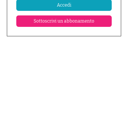
Accedi
Sottoscrivi un abbonamento