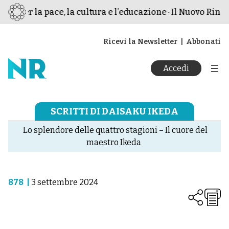
o per la pace, la cultura e l’educazione · Il Nuovo Rinasc
Ricevi la Newsletter
Abbonati
Accedi
SCRITTI DI DAISAKU IKEDA
Lo splendore delle quattro stagioni – Il cuore del
maestro Ikeda
878
|
3 settembre 2024