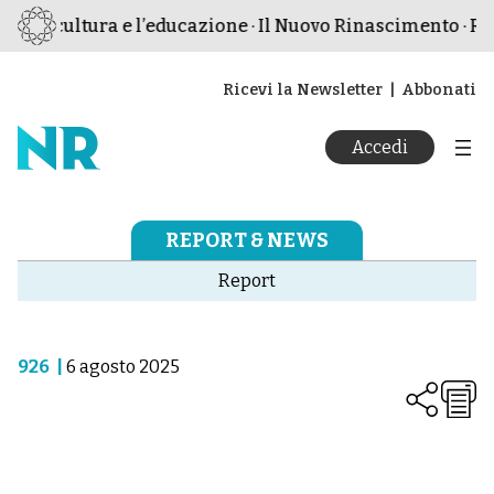
e, la cultura e l’educazione · Il Nuovo Rinascimento · Riv
Ricevi la Newsletter
Abbonati
Accedi
REPORT & NEWS
Report
926
|
6 agosto 2025