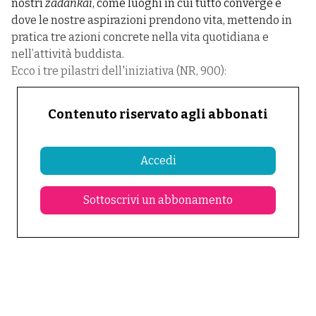
nostri
zadankai
, come luoghi in cui tutto converge e
dove le nostre aspirazioni prendono vita, mettendo in
pratica tre azioni concrete nella vita quotidiana e
nell’attività buddista.
Ecco i tre pilastri dell'iniziativa (NR, 900):
Contenuto riservato agli abbonati
Accedi
Sottoscrivi un abbonamento