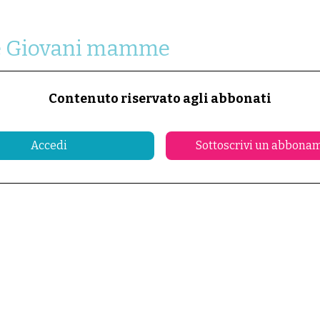
lle Giovani mamme
Contenuto riservato agli abbonati
Accedi
Sottoscrivi un abbona