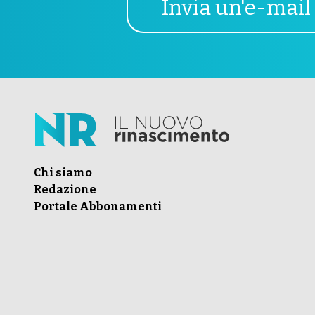
Invia un'e-mail
Chi siamo
Redazione
Portale Abbonamenti