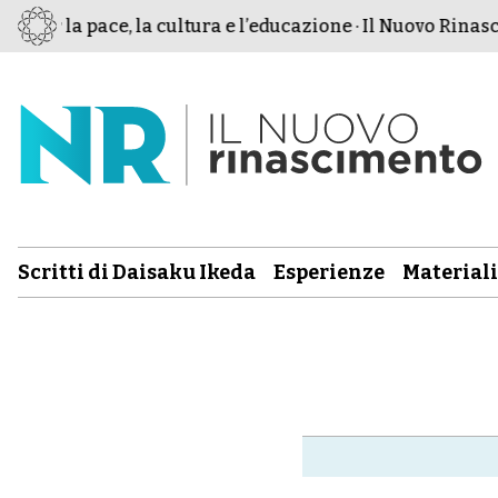
 per la pace, la cultura e l’educazione · Il Nuovo Rinasci
Scritti di Daisaku Ikeda
Esperienze
Materiali