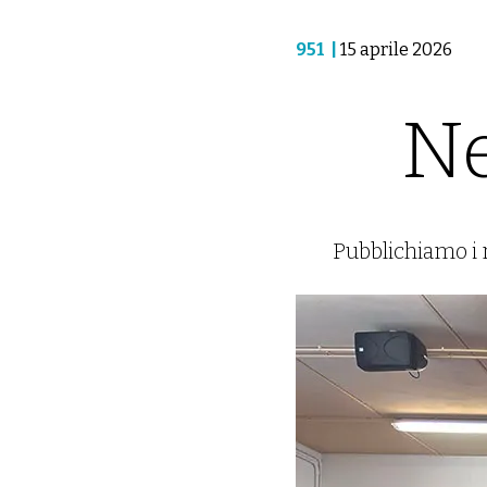
951
|
15 aprile 2026
Ne
Pubblichiamo i re