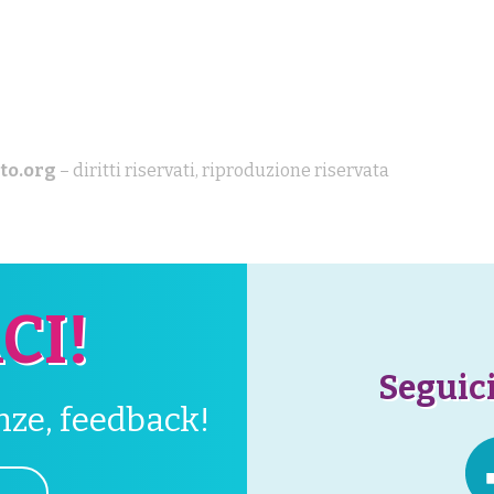
to.org
– diritti riservati, riproduzione riservata
CI!
Seguici
enze, feedback!