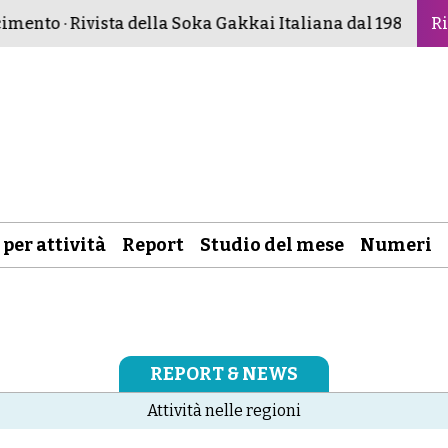
mento · Rivista della Soka Gakkai Italiana dal 1982 ·
Buddi
Ri
 per attività
Report
Studio del mese
Numeri
REPORT & NEWS
Attività nelle regioni