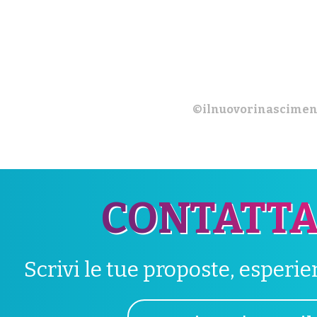
©ilnuovorinascimen
CONTATTA
Scrivi le tue proposte, esperi