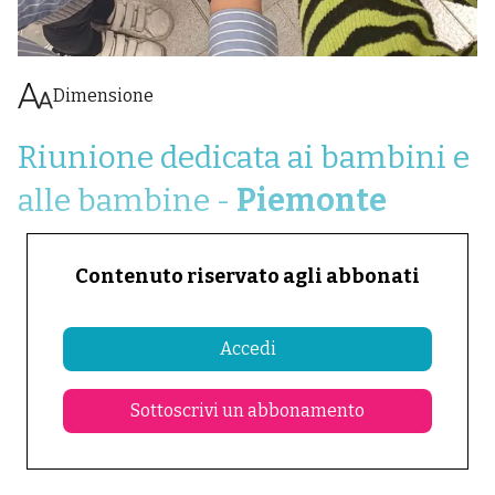
Dimensione
Riunione dedicata ai bambini e
alle bambine -
Piemonte
Contenuto riservato agli abbonati
Accedi
Sottoscrivi un abbonamento