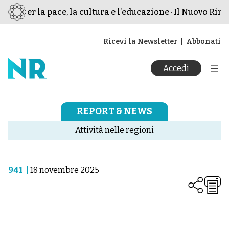
mo per la pace, la cultura e l’educazione · Il Nuovo Rina
Ricevi la Newsletter
Abbonati
Accedi
REPORT & NEWS
Attività nelle regioni
941
|
18 novembre 2025