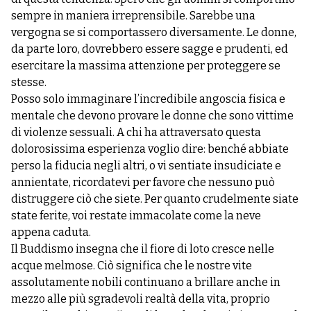
sempre in maniera irreprensibile. Sarebbe una
vergogna se si comportassero diversamente. Le donne,
da parte loro, dovrebbero essere sagge e prudenti, ed
esercitare la massima attenzione per proteggere se
stesse.
Posso solo immaginare l’incredibile angoscia fisica e
mentale che devono provare le donne che sono vittime
di violenze sessuali. A chi ha attraversato questa
dolorosissima esperienza voglio dire: benché abbiate
perso la fiducia negli altri, o vi sentiate insudiciate e
annientate, ricordatevi per favore che nessuno può
distruggere ciò che siete. Per quanto crudelmente siate
state ferite, voi restate immacolate come la neve
appena caduta.
Il Buddismo insegna che il fiore di loto cresce nelle
acque melmose. Ciò significa che le nostre vite
assolutamente nobili continuano a brillare anche in
mezzo alle più sgradevoli realtà della vita, proprio