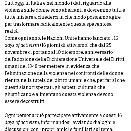
Tutt’oggi in Italia e nel mondo i dati riguardo alla
violenza sulle donne sono aberranti e dovremmo tutti e
tutte iniziare a chiederci in che modo possiamo agire
per trasformare radicalmente questa spaventosa
realtà.
Come ogni anno, le Nazioni Unite hanno lanciato i 16
days of activism
(16 giorni di attivismo) che dal 25
novembre ci portano al 10 dicembre, anniversario
dell’adozione della Dichiarazione Universale dei Diritti
umani del 1948 per mettere in evidenza che
l’eliminazione della violenza nei confronti delle donne
rientra nella tutela dei diritti umani e che, per far sì che
questi siano rispettati, gli aspetti culturali che
giustificano e alimentano questa violenza devono
essere decostruiti.
Ogni persona può partecipare attivamente a questi 16
days of activism
, informandosi, avviando dialoghi e
discussioni con i propri amici e familiari sul tema,