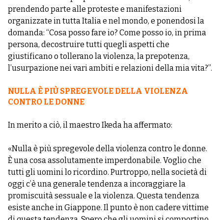
prendendo parte alle proteste e manifestazioni
organizzate in tutta Italia e nel mondo, e ponendosi la
domanda: “Cosa posso fare io? Come posso io, in prima
persona, decostruire tutti quegli aspetti che
giustificano o tollerano la violenza, la prepotenza,
l’usurpazione nei vari ambiti e relazioni della mia vita?”.
NULLA È PIÙ SPREGEVOLE DELLA VIOLENZA
CONTRO LE DONNE
In merito a ciò, il maestro Ikeda ha affermato:
«Nulla è più spregevole della violenza contro le donne.
È una cosa assolutamente imperdonabile. Voglio che
tutti gli uomini lo ricordino. Purtroppo, nella società di
oggi c’è una generale tendenza a incoraggiare la
promiscuità sessuale e la violenza. Questa tendenza
esiste anche in Giappone. Il punto è non cadere vittime
di questa tendenza. Spero che gli uomini si comportino