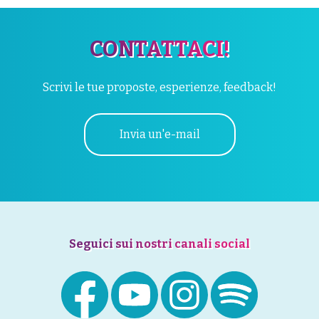
CONTATTACI!
Scrivi le tue proposte, esperienze, feedback!
Invia un'e-mail
Seguici sui nostri canali social