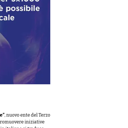
e”
, nuovo ente del Terzo
 promuovere iniziative