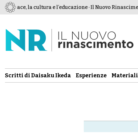
a pace, la cultura e l’educazione · Il Nuovo Rinascimento
Scritti di Daisaku Ikeda
Esperienze
Materiali