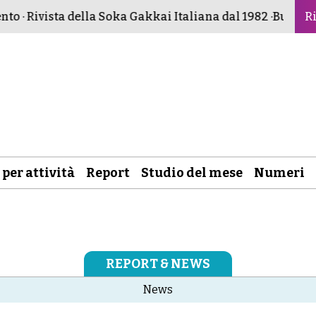
 · Rivista della Soka Gakkai Italiana dal 1982 ·
Buddismo p
Ri
 per attività
Report
Studio del mese
Numeri
REPORT & NEWS
News