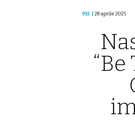
912
|
28 aprile 2025
Nas
“Be 
im