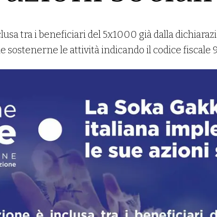
usa tra i beneficiari del 5x1000 già dalla dichiaraz
le sostenerne le attività indicando il codice fiscal