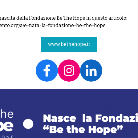
ascita della Fondazione Be The Hope in questo articolo:
mento.org/a/e-nata-la-fondazione-be-the-hope
www.bethehope.it