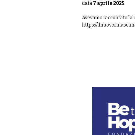
data
7 aprile 2025
.
Avevamo raccontato la n
https://ilnuovorinasci