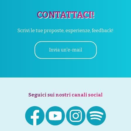
CONTATTACI!
Scrivi le tue proposte, esperienze, feedback!
Invia un'e-mail
Seguici sui nostri canali social