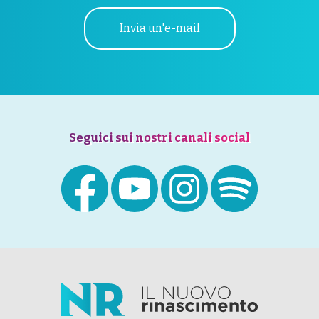
Invia un'e-mail
Seguici sui nostri canali social