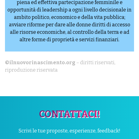
piena ed effettiva partecipazione femminile e
opportunità di leadership a ogni livello decisionale in
ambito politico, economico e della vita pubblica;
avviare riforme per dare alle donne diritti di accesso
alle risorse economiche, al controllo della terra e ad
altre forme di proprietà e servizi finanziari.
©ilnuovorinascimento.org
– diritti riservati,
riproduzione riservata
CONTATTACI!
Scrivi le tue proposte, esperienze, feedback!