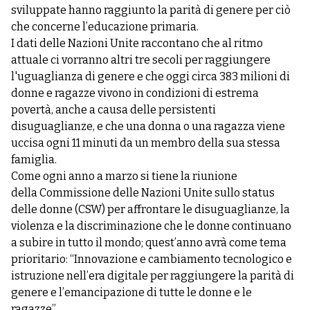
sviluppate hanno raggiunto la parità di genere per ciò
che concerne l’educazione primaria.
I dati delle Nazioni Unite raccontano che al ritmo
attuale ci vorranno altri tre secoli per raggiungere
l'uguaglianza di genere e che oggi circa 383 milioni di
donne e ragazze vivono in condizioni di estrema
povertà, anche a causa delle persistenti
disuguaglianze, e che una donna o una ragazza viene
uccisa ogni 11 minuti da un membro della sua stessa
famiglia.
Come ogni anno a marzo si tiene la riunione
della Commissione delle Nazioni Unite sullo status
delle donne (CSW) per affrontare le disuguaglianze, la
violenza e la discriminazione che le donne continuano
a subire in tutto il mondo; quest’anno avrà come tema
prioritario: “Innovazione e cambiamento tecnologico e
istruzione nell’era digitale per raggiungere la parità di
genere e l’emancipazione di tutte le donne e le
ragazze”.