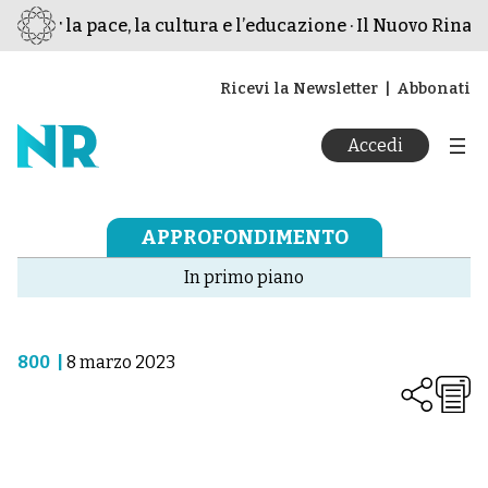
 per la pace, la cultura e l’educazione · Il Nuovo Rinasc
Ricevi la Newsletter
Abbonati
Accedi
APPROFONDIMENTO
In primo piano
800
|
8 marzo 2023