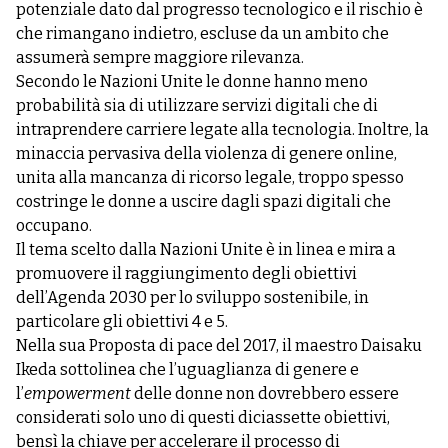
potenziale dato dal progresso tecnologico e il rischio è
che rimangano indietro, escluse da un ambito che
assumerà sempre maggiore rilevanza.
Secondo le Nazioni Unite le donne hanno meno
probabilità sia di utilizzare servizi digitali che di
intraprendere carriere legate alla tecnologia. Inoltre, la
minaccia pervasiva della violenza di genere online,
unita alla mancanza di ricorso legale, troppo spesso
costringe le donne a uscire dagli spazi digitali che
occupano.
Il tema scelto dalla Nazioni Unite è in linea e mira a
promuovere il raggiungimento degli obiettivi
dell’Agenda 2030 per lo sviluppo sostenibile, in
particolare gli obiettivi 4 e 5.
Nella sua Proposta di pace del 2017, il maestro Daisaku
Ikeda sottolinea che l’uguaglianza di genere e
l’
empowerment
delle donne non dovrebbero essere
considerati solo uno di questi diciassette obiettivi,
bensì la chiave per accelerare il processo di