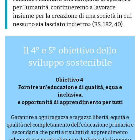
per l’umanità, continueremo a lavorare
insieme per la creazione di una società in cui
nessuno sia lasciato indietro» (BS, 182, 40).
Il 4° e 5° obiettivo dello
sviluppo sostenibile
Obiettivo 4
Fornire un’educazione di qualità, equa e
inclusiva,
e opportunità di apprendimento per tutti
Garantire a ogni ragazza e ragazzo libertà, equità e
qualità nel completamento dell’educazione primaria e
secondaria che porti a risultati di apprendimento
adeguati e concreti; eliminare le disparità di genere