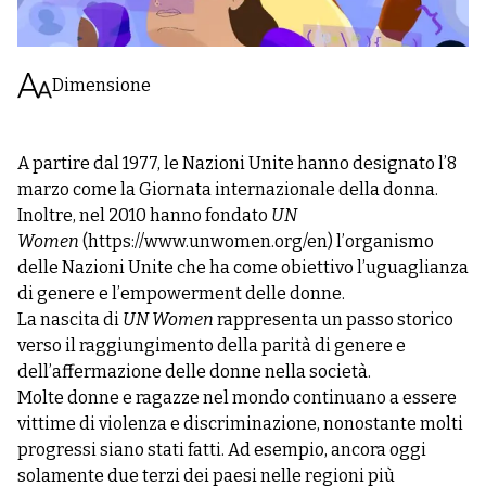
Dimensione
A partire dal 1977, le Nazioni Unite hanno designato l’8
marzo come la Giornata internazionale della donna.
Inoltre, nel 2010 hanno fondato
UN
Women
(
https://www.unwomen.org/en
) l’organismo
delle Nazioni Unite che ha come obiettivo l’uguaglianza
di genere e l’empowerment delle donne.
La nascita di
UN Women
rappresenta un passo storico
verso il raggiungimento della parità di genere e
dell’affermazione delle donne nella società.
Molte donne e ragazze nel mondo continuano a essere
vittime di violenza e discriminazione, nonostante molti
progressi siano stati fatti. Ad esempio, ancora oggi
solamente due terzi dei paesi nelle regioni più